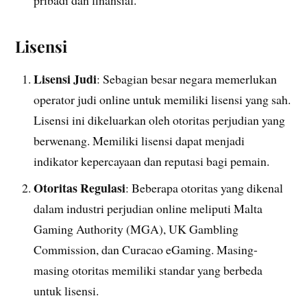
pribadi dan finansial.
Lisensi
Lisensi Judi
: Sebagian besar negara memerlukan
operator judi online untuk memiliki lisensi yang sah.
Lisensi ini dikeluarkan oleh otoritas perjudian yang
berwenang. Memiliki lisensi dapat menjadi
indikator kepercayaan dan reputasi bagi pemain.
Otoritas Regulasi
: Beberapa otoritas yang dikenal
dalam industri perjudian online meliputi Malta
Gaming Authority (MGA), UK Gambling
Commission, dan Curacao eGaming. Masing-
masing otoritas memiliki standar yang berbeda
untuk lisensi.