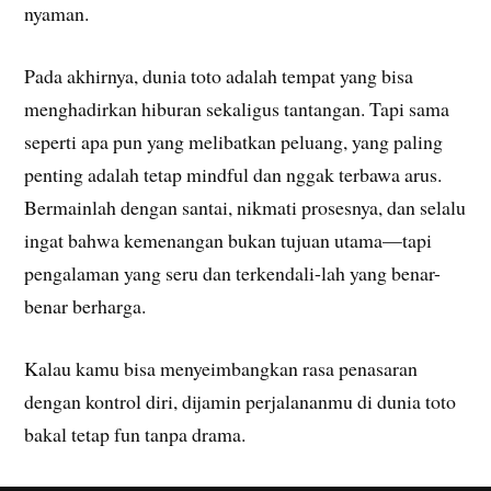
nyaman.
Pada akhirnya, dunia toto adalah tempat yang bisa
menghadirkan hiburan sekaligus tantangan. Tapi sama
seperti apa pun yang melibatkan peluang, yang paling
penting adalah tetap mindful dan nggak terbawa arus.
Bermainlah dengan santai, nikmati prosesnya, dan selalu
ingat bahwa kemenangan bukan tujuan utama—tapi
pengalaman yang seru dan terkendali-lah yang benar-
benar berharga.
Kalau kamu bisa menyeimbangkan rasa penasaran
dengan kontrol diri, dijamin perjalananmu di dunia toto
bakal tetap fun tanpa drama.