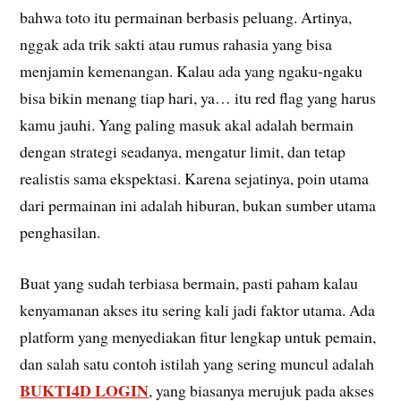
bahwa toto itu permainan berbasis peluang. Artinya,
nggak ada trik sakti atau rumus rahasia yang bisa
menjamin kemenangan. Kalau ada yang ngaku-ngaku
bisa bikin menang tiap hari, ya… itu red flag yang harus
kamu jauhi. Yang paling masuk akal adalah bermain
dengan strategi seadanya, mengatur limit, dan tetap
realistis sama ekspektasi. Karena sejatinya, poin utama
dari permainan ini adalah hiburan, bukan sumber utama
penghasilan.
Buat yang sudah terbiasa bermain, pasti paham kalau
kenyamanan akses itu sering kali jadi faktor utama. Ada
platform yang menyediakan fitur lengkap untuk pemain,
dan salah satu contoh istilah yang sering muncul adalah
BUKTI4D LOGIN
, yang biasanya merujuk pada akses