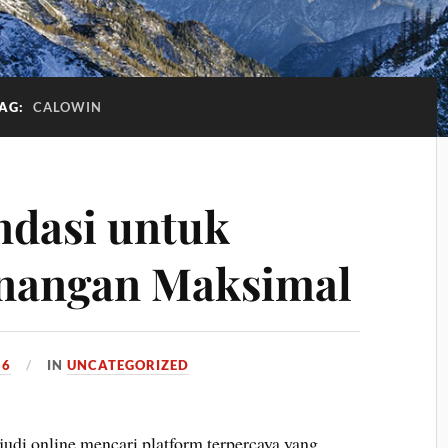
AG:
CALOWIN
ndasi untuk
nangan Maksimal
26
IN
UNCATEGORIZED
 judi online mencari platform terpercaya yang