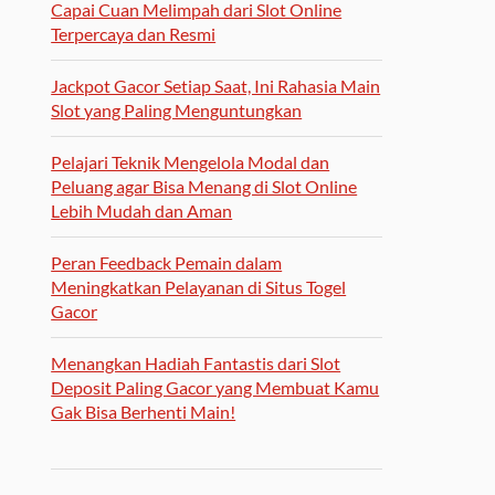
Capai Cuan Melimpah dari Slot Online
Terpercaya dan Resmi
Jackpot Gacor Setiap Saat, Ini Rahasia Main
Slot yang Paling Menguntungkan
Pelajari Teknik Mengelola Modal dan
Peluang agar Bisa Menang di Slot Online
Lebih Mudah dan Aman
Peran Feedback Pemain dalam
Meningkatkan Pelayanan di Situs Togel
Gacor
Menangkan Hadiah Fantastis dari Slot
Deposit Paling Gacor yang Membuat Kamu
Gak Bisa Berhenti Main!