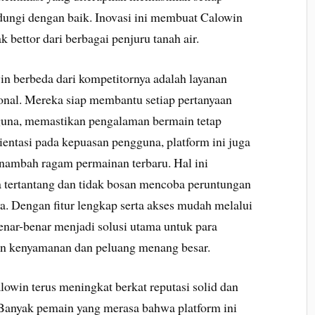
indungi dengan baik. Inovasi ini membuat Calowin
 bettor dari berbagai penjuru tanah air.
n berbeda dari kompetitornya adalah layanan
ional. Mereka siap membantu setiap pertanyaan
una, memastikan pengalaman bermain tetap
entasi pada kepuasan pengguna, platform ini juga
enambah ragam permainan terbaru. Hal ini
 tertantang dan tidak bosan mencoba peruntungan
ya. Dengan fitur lengkap serta akses mudah melalui
 benar-benar menjadi solusi utama untuk para
an kenyamanan dan peluang menang besar.
lowin terus meningkat berkat reputasi solid dan
 Banyak pemain yang merasa bahwa platform ini