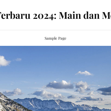
Terbaru 2024: Main dan 
Sample Page