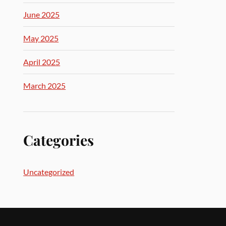
June 2025
May 2025
April 2025
March 2025
Categories
Uncategorized