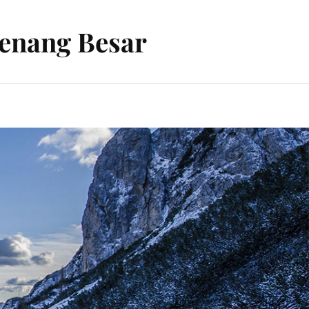
Menang Besar