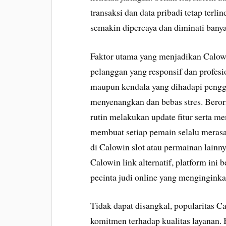
transaksi dan data pribadi tetap terl
semakin dipercaya dan diminati banyak
Faktor utama yang menjadikan Calowi
pelanggan yang responsif dan profes
maupun kendala yang dihadapi pengg
menyenangkan dan bebas stres. Berori
rutin melakukan update fitur serta m
membuat setiap pemain selalu merasa
di Calowin slot atau permainan lainn
Calowin link alternatif, platform ini
pecinta judi online yang mengingink
Tidak dapat disangkal, popularitas Ca
komitmen terhadap kualitas layanan.