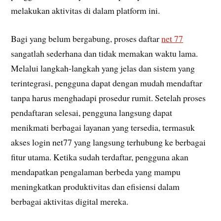
melakukan aktivitas di dalam platform ini.
Bagi yang belum bergabung, proses daftar
net 77
sangatlah sederhana dan tidak memakan waktu lama.
Melalui langkah-langkah yang jelas dan sistem yang
terintegrasi, pengguna dapat dengan mudah mendaftar
tanpa harus menghadapi prosedur rumit. Setelah proses
pendaftaran selesai, pengguna langsung dapat
menikmati berbagai layanan yang tersedia, termasuk
akses login net77 yang langsung terhubung ke berbagai
fitur utama. Ketika sudah terdaftar, pengguna akan
mendapatkan pengalaman berbeda yang mampu
meningkatkan produktivitas dan efisiensi dalam
berbagai aktivitas digital mereka.