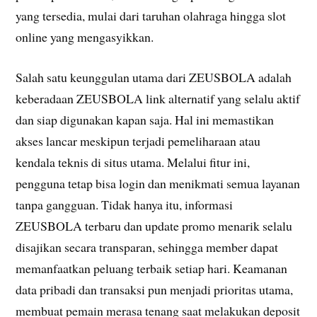
yang tersedia, mulai dari taruhan olahraga hingga slot
online yang mengasyikkan.
Salah satu keunggulan utama dari ZEUSBOLA adalah
keberadaan ZEUSBOLA link alternatif yang selalu aktif
dan siap digunakan kapan saja. Hal ini memastikan
akses lancar meskipun terjadi pemeliharaan atau
kendala teknis di situs utama. Melalui fitur ini,
pengguna tetap bisa login dan menikmati semua layanan
tanpa gangguan. Tidak hanya itu, informasi
ZEUSBOLA terbaru dan update promo menarik selalu
disajikan secara transparan, sehingga member dapat
memanfaatkan peluang terbaik setiap hari. Keamanan
data pribadi dan transaksi pun menjadi prioritas utama,
membuat pemain merasa tenang saat melakukan deposit