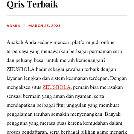
Qris Terbaik
ADMIN
MARCH 25, 2026
Apakah Anda sedang mencari platform judi online
terpercaya yang menawarkan berbagai permainan seru
dan peluang besar untuk meraih kemenangan?
ZEUSBOLA hadir sebagai jawaban terbaik dengan
layanan lengkap dan sistem keamanan terdepan. Dengan
mengakses situs
ZEUSBOLA
, pemain bisa merasakan
sensasi bermain yang aman dan nyaman, serta
mendapatkan berbagai fitur unggulan yang membuat
pengalaman taruhan semakin menyenangkan. Banyak
pengguna yang merasa puas karena kemudahan dalam
proses pendaftaran, serta berbagai pilihan game menarik