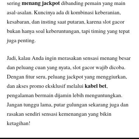
menang jackpot
sering
dibanding pemain yang main
asal-asalan. Kuncinya ada di kombinasi keberanian,
kesabaran, dan insting saat putaran, karena slot gacor
bukan hanya soal keberuntungan, tapi timing yang tepat
juga penting.
Jadi, kalau Anda ingin merasakan sensasi menang besar
dan peluang cuan yang nyata, slot gacor wajib dicoba.
Dengan fitur seru, peluang jackpot yang menggiurkan,
kabel bet
dan akses promo eksklusif melalui
,
pengalaman bermain dijamin lebih menguntungkan.
Jangan tunggu lama, putar gulungan sekarang juga dan
rasakan sendiri sensasi kemenangan yang bikin
ketagihan!