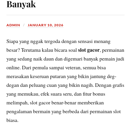
Banyak
ADMIN
JANUARY 10, 2026
Siapa yang nggak tergoda dengan sensasi menang
slot gacor
besar? Terutama kalau bicara soal
, permainan
yang sedang naik daun dan digemari banyak pemain judi
online. Dari pemula sampai veteran, semua bisa
merasakan keseruan putaran yang bikin jantung deg-
degan dan peluang cuan yang bikin nagih. Dengan grafis
yang memukau, efek suara seru, dan fitur bonus
melimpah, slot gacor benar-benar memberikan
pengalaman bermain yang berbeda dari permainan slot
biasa.