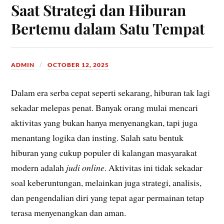
Saat Strategi dan Hiburan
Bertemu dalam Satu Tempat
ADMIN
OCTOBER 12, 2025
Dalam era serba cepat seperti sekarang, hiburan tak lagi
sekadar melepas penat. Banyak orang mulai mencari
aktivitas yang bukan hanya menyenangkan, tapi juga
menantang logika dan insting. Salah satu bentuk
hiburan yang cukup populer di kalangan masyarakat
modern adalah
judi online
. Aktivitas ini tidak sekadar
soal keberuntungan, melainkan juga strategi, analisis,
dan pengendalian diri yang tepat agar permainan tetap
terasa menyenangkan dan aman.