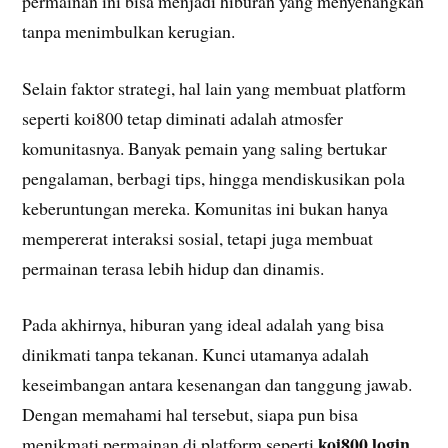
permainan ini bisa menjadi hiburan yang menyenangkan
tanpa menimbulkan kerugian.
Selain faktor strategi, hal lain yang membuat platform
seperti koi800 tetap diminati adalah atmosfer
komunitasnya. Banyak pemain yang saling bertukar
pengalaman, berbagi tips, hingga mendiskusikan pola
keberuntungan mereka. Komunitas ini bukan hanya
mempererat interaksi sosial, tetapi juga membuat
permainan terasa lebih hidup dan dinamis.
Pada akhirnya, hiburan yang ideal adalah yang bisa
dinikmati tanpa tekanan. Kunci utamanya adalah
keseimbangan antara kesenangan dan tanggung jawab.
Dengan memahami hal tersebut, siapa pun bisa
koi800 login
menikmati permainan di platform seperti