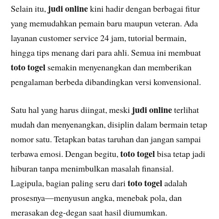
judi online
Selain itu,
kini hadir dengan berbagai fitur
yang memudahkan pemain baru maupun veteran. Ada
layanan customer service 24 jam, tutorial bermain,
hingga tips menang dari para ahli. Semua ini membuat
toto togel
semakin menyenangkan dan memberikan
pengalaman berbeda dibandingkan versi konvensional.
judi online
Satu hal yang harus diingat, meski
terlihat
mudah dan menyenangkan, disiplin dalam bermain tetap
nomor satu. Tetapkan batas taruhan dan jangan sampai
toto togel
terbawa emosi. Dengan begitu,
bisa tetap jadi
hiburan tanpa menimbulkan masalah finansial.
toto togel
Lagipula, bagian paling seru dari
adalah
prosesnya—menyusun angka, menebak pola, dan
merasakan deg-degan saat hasil diumumkan.