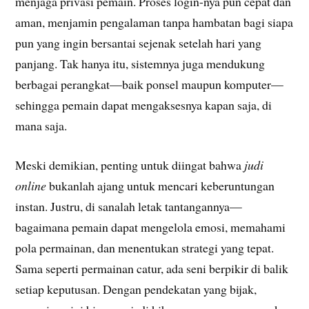
menjaga privasi pemain. Proses login-nya pun cepat dan
aman, menjamin pengalaman tanpa hambatan bagi siapa
pun yang ingin bersantai sejenak setelah hari yang
panjang. Tak hanya itu, sistemnya juga mendukung
berbagai perangkat—baik ponsel maupun komputer—
sehingga pemain dapat mengaksesnya kapan saja, di
mana saja.
Meski demikian, penting untuk diingat bahwa
judi
online
bukanlah ajang untuk mencari keberuntungan
instan. Justru, di sanalah letak tantangannya—
bagaimana pemain dapat mengelola emosi, memahami
pola permainan, dan menentukan strategi yang tepat.
Sama seperti permainan catur, ada seni berpikir di balik
setiap keputusan. Dengan pendekatan yang bijak,