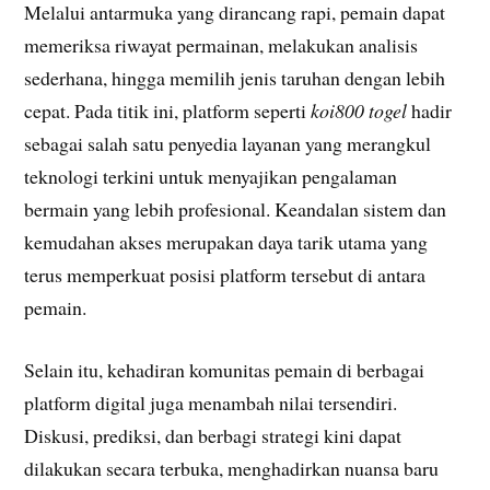
Melalui antarmuka yang dirancang rapi, pemain dapat
memeriksa riwayat permainan, melakukan analisis
sederhana, hingga memilih jenis taruhan dengan lebih
cepat. Pada titik ini, platform seperti
koi800 togel
hadir
sebagai salah satu penyedia layanan yang merangkul
teknologi terkini untuk menyajikan pengalaman
bermain yang lebih profesional. Keandalan sistem dan
kemudahan akses merupakan daya tarik utama yang
terus memperkuat posisi platform tersebut di antara
pemain.
Selain itu, kehadiran komunitas pemain di berbagai
platform digital juga menambah nilai tersendiri.
Diskusi, prediksi, dan berbagi strategi kini dapat
dilakukan secara terbuka, menghadirkan nuansa baru