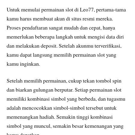
Untuk memulai permainan slot di Leo77, pertama-tama
kamu harus membuat akun di situs resmi mereka.
Proses pendaftaran sangat mudah dan cepat, hanya
memerlukan beberapa langkah untuk mengisi data diri
dan melakukan deposit. Setelah akunmu terverifikasi,
kamu dapat langsung memilih permainan slot yang
kamu inginkan.
Setelah memilih permainan, cukup tekan tombol spin
dan biarkan gulungan berputar. Setiap permainan slot
memiliki kombinasi simbol yang berbeda, dan tugasmu
adalah mencocokkan simbol-simbol tersebut untuk
memenangkan hadiah. Semakin tinggi kombinasi
simbol yang muncul, semakin besar kemenangan yang
kamu dapatkan.