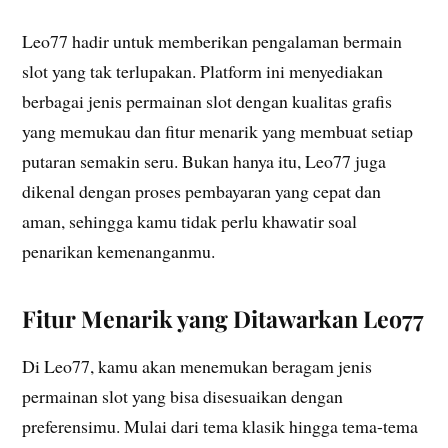
Leo77 hadir untuk memberikan pengalaman bermain
slot yang tak terlupakan. Platform ini menyediakan
berbagai jenis permainan slot dengan kualitas grafis
yang memukau dan fitur menarik yang membuat setiap
putaran semakin seru. Bukan hanya itu, Leo77 juga
dikenal dengan proses pembayaran yang cepat dan
aman, sehingga kamu tidak perlu khawatir soal
penarikan kemenanganmu.
Fitur Menarik yang Ditawarkan Leo77
Di Leo77, kamu akan menemukan beragam jenis
permainan slot yang bisa disesuaikan dengan
preferensimu. Mulai dari tema klasik hingga tema-tema