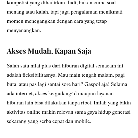
kompetisi yang dihadirkan. Jadi, bukan cuma soal
menang atau kalah, tapi juga pengalaman menikmati
momen menegangkan dengan cara yang tetap
menyenangkan.
Akses Mudah, Kapan Saja
Salah satu nilai plus dari hiburan digital semacam ini
adalah fleksibilitasnya. Mau main tengah malam, pagi
buta, atau pas lagi santai sore hari? Gaspol aja! Selama
ada internet, akses ke gudang4d maupun layanan
hiburan lain bisa dilakukan tanpa ribet. Inilah yang bikin
aktivitas online makin relevan sama gaya hidup generasi
sekarang yang serba cepat dan mobile.