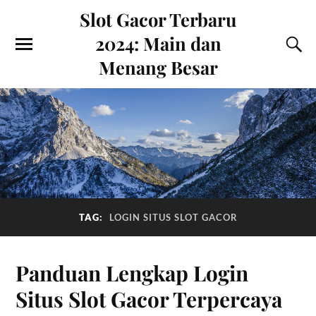
Slot Gacor Terbaru
2024: Main dan
Menang Besar
TAG:
LOGIN SITUS SLOT GACOR
Panduan Lengkap Login
Situs Slot Gacor Terpercaya