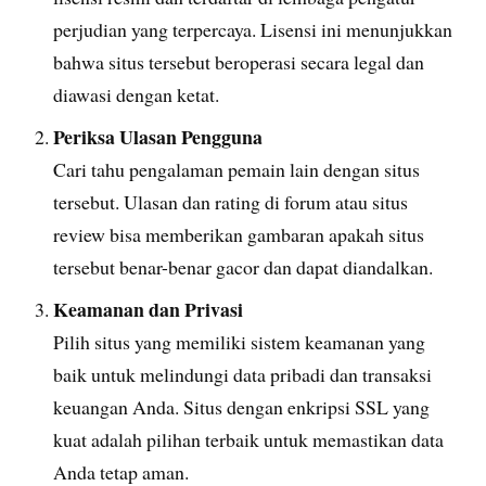
perjudian yang terpercaya. Lisensi ini menunjukkan
bahwa situs tersebut beroperasi secara legal dan
diawasi dengan ketat.
Periksa Ulasan Pengguna
Cari tahu pengalaman pemain lain dengan situs
tersebut. Ulasan dan rating di forum atau situs
review bisa memberikan gambaran apakah situs
tersebut benar-benar gacor dan dapat diandalkan.
Keamanan dan Privasi
Pilih situs yang memiliki sistem keamanan yang
baik untuk melindungi data pribadi dan transaksi
keuangan Anda. Situs dengan enkripsi SSL yang
kuat adalah pilihan terbaik untuk memastikan data
Anda tetap aman.