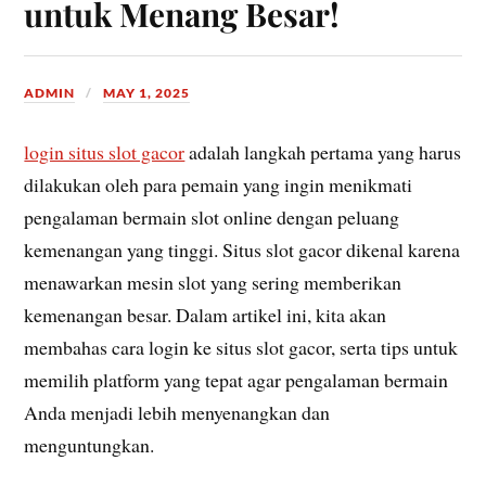
untuk Menang Besar!
ADMIN
MAY 1, 2025
login situs slot gacor
adalah langkah pertama yang harus
dilakukan oleh para pemain yang ingin menikmati
pengalaman bermain slot online dengan peluang
kemenangan yang tinggi. Situs slot gacor dikenal karena
menawarkan mesin slot yang sering memberikan
kemenangan besar. Dalam artikel ini, kita akan
membahas cara login ke situs slot gacor, serta tips untuk
memilih platform yang tepat agar pengalaman bermain
Anda menjadi lebih menyenangkan dan
menguntungkan.