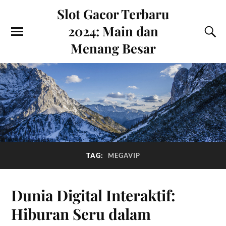
Slot Gacor Terbaru
2024: Main dan
Menang Besar
TAG:
MEGAVIP
Dunia Digital Interaktif:
Hiburan Seru dalam