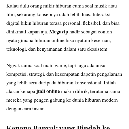
Kalau dulu orang mikir hiburan cuma soal musik atau
film, sekarang konsepnya udah lebih luas. Interaksi
digital bikin hiburan terasa personal, fleksibel, dan bisa
Megavip
dinikmati kapan aja.
hadir sebagai contoh
nyata gimana hiburan online bisa nyatuin keseruan,
teknologi, dan kenyamanan dalam satu ekosistem.
Nggak cuma soal main game, tapi juga ada unsur
kompetisi, strategi, dan kesempatan dapetin pengalaman
yang lebih seru daripada hiburan konvensional. Inilah
judi online
alasan kenapa
makin dilirik, terutama sama
mereka yang pengen gabung ke dunia hiburan modern
dengan cara instan.
Kenapa Banyak yang Pindah ke