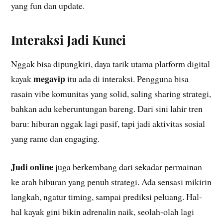
yang fun dan update.
Interaksi Jadi Kunci
Nggak bisa dipungkiri, daya tarik utama platform digital
megavip
kayak
itu ada di interaksi. Pengguna bisa
rasain vibe komunitas yang solid, saling sharing strategi,
bahkan adu keberuntungan bareng. Dari sini lahir tren
baru: hiburan nggak lagi pasif, tapi jadi aktivitas sosial
yang rame dan engaging.
Judi online
juga berkembang dari sekadar permainan
ke arah hiburan yang penuh strategi. Ada sensasi mikirin
langkah, ngatur timing, sampai prediksi peluang. Hal-
hal kayak gini bikin adrenalin naik, seolah-olah lagi