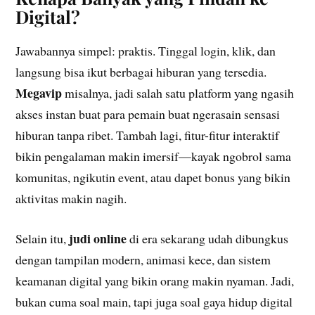
Digital?
Jawabannya simpel: praktis. Tinggal login, klik, dan
langsung bisa ikut berbagai hiburan yang tersedia.
Megavip
misalnya, jadi salah satu platform yang ngasih
akses instan buat para pemain buat ngerasain sensasi
hiburan tanpa ribet. Tambah lagi, fitur-fitur interaktif
bikin pengalaman makin imersif—kayak ngobrol sama
komunitas, ngikutin event, atau dapet bonus yang bikin
aktivitas makin nagih.
judi online
Selain itu,
di era sekarang udah dibungkus
dengan tampilan modern, animasi kece, dan sistem
keamanan digital yang bikin orang makin nyaman. Jadi,
bukan cuma soal main, tapi juga soal gaya hidup digital