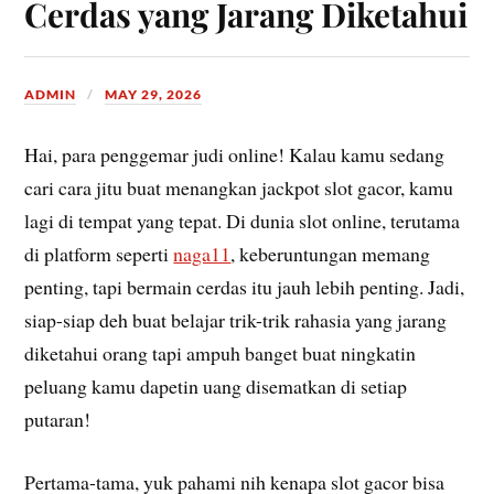
Cerdas yang Jarang Diketahui
ADMIN
MAY 29, 2026
Hai, para penggemar judi online! Kalau kamu sedang
cari cara jitu buat menangkan jackpot slot gacor, kamu
lagi di tempat yang tepat. Di dunia slot online, terutama
di platform seperti
naga11
, keberuntungan memang
penting, tapi bermain cerdas itu jauh lebih penting. Jadi,
siap-siap deh buat belajar trik-trik rahasia yang jarang
diketahui orang tapi ampuh banget buat ningkatin
peluang kamu dapetin uang disematkan di setiap
putaran!
Pertama-tama, yuk pahami nih kenapa slot gacor bisa