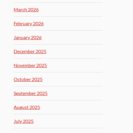
March 2026
February 2026
January 2026
December 2025
November 2025
October 2025
September 2025
August 2025
July 2025