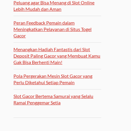
Peluang agar Bisa Menang di Slot Online
Lebih Mudah dan Aman
Peran Feedback Pemain dalam
Meningkatkan Pelayanan di Situs Togel
Gacor
Menangkan Hadiah Fantastis dari Slot
Deposit Paling Gacor yang Membuat Kamu
Gak Bisa Berhenti Main!
Pola Pergerakan Mesin Slot Gacor yang
Perlu Diketahui Setiap Pemain
Slot Gacor Bertema Samurai yang Selalu
Ramai Penggemar Setia