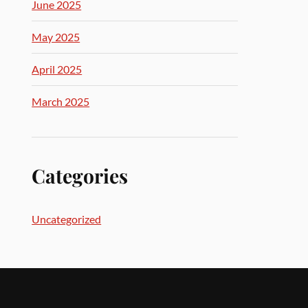
June 2025
May 2025
April 2025
March 2025
Categories
Uncategorized