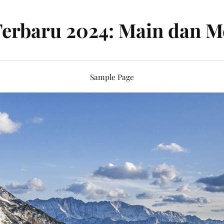
Terbaru 2024: Main dan 
Sample Page