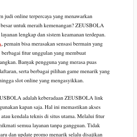
m judi online terpercaya yang menawarkan
ng besar untuk meraih kemenangan? ZEUSBOLA
n layanan lengkap dan sistem keamanan terdepan.
A
, pemain bisa merasakan sensasi bermain yang
 berbagai fitur unggulan yang membuat
angkan. Banyak pengguna yang merasa puas
ftaran, serta berbagai pilihan game menarik yang
 hingga slot online yang mengasyikkan.
 ZEUSBOLA adalah keberadaan ZEUSBOLA link
 digunakan kapan saja. Hal ini memastikan akses
atau kendala teknis di situs utama. Melalui fitur
enikmati semua layanan tanpa gangguan. Tidak
ru dan update promo menarik selalu disajikan