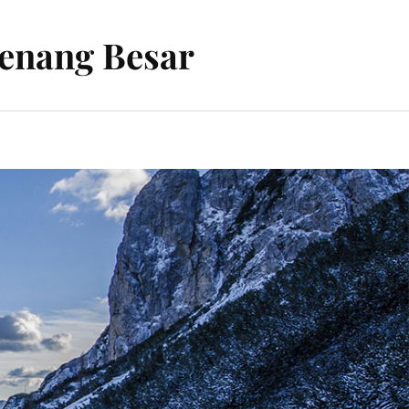
Menang Besar