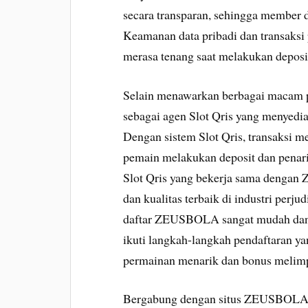
secara transparan, sehingga member d
Keamanan data pribadi dan transaksi
merasa tenang saat melakukan depos
Selain menawarkan berbagai macam 
sebagai agen Slot Qris yang menyedia
Dengan sistem Slot Qris, transaksi m
pemain melakukan deposit dan penar
Slot Qris yang bekerja sama dengan
dan kualitas terbaik di industri perju
daftar ZEUSBOLA sangat mudah dan ce
ikuti langkah-langkah pendaftaran yan
permainan menarik dan bonus melimp
Bergabung dengan situs ZEUSBOLA 