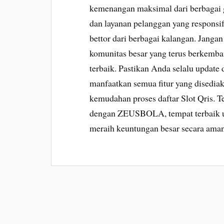
kemenangan maksimal dari berbagai g
dan layanan pelanggan yang responsi
bettor dari berbagai kalangan. Janga
komunitas besar yang terus berkemb
terbaik. Pastikan Anda selalu upda
manfaatkan semua fitur yang disediak
kemudahan proses daftar Slot Qris. T
dengan ZEUSBOLA, tempat terbaik 
meraih keuntungan besar secara aman