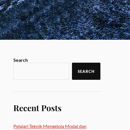
Search
SEARCH
Recent Posts
Pelajari Teknik Mengelola Modal dan