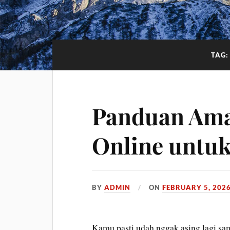
TAG
Panduan Ama
Online untu
BY
ADMIN
ON
FEBRUARY 5, 202
Kamu pasti udah nggak asing lagi s