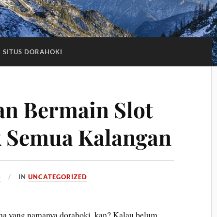
:
SITUS DORAHOKI
n Bermain Slot
k Semua Kalangan
6
IN
UNCATEGORIZED
ama yang namanya dorahoki, kan? Kalau belum