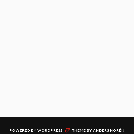
&
POWERED BY
WORDPRESS
THEME BY
ANDERS NORÉN