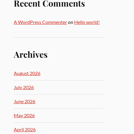
Recent Comments
A WordPress Commenter
on
Hello world!
Archives
August 2026
July 2026
June 2026
May 2026
April 2026