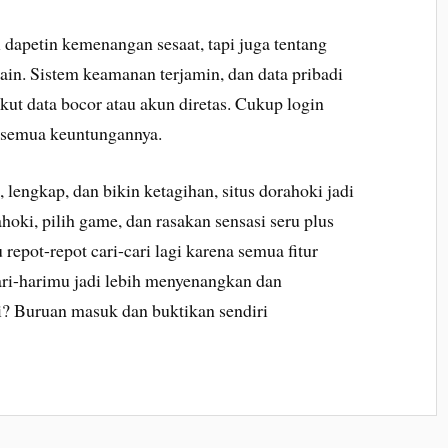
l dapetin kemenangan sesaat, tapi juga tentang
n. Sistem keamanan terjamin, dan data pribadi
kut data bocor atau akun diretas. Cukup login
i semua keuntungannya.
, lengkap, dan bikin ketagihan, situs dorahoki jadi
ahoki, pilih game, dan rasakan sensasi seru plus
repot-repot cari-cari lagi karena semua fitur
ari-harimu jadi lebih menyenangkan dan
i? Buruan masuk dan buktikan sendiri