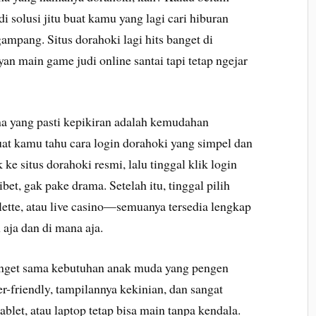
adi solusi jitu buat kamu yang lagi cari hiburan
ampang. Situs dorahoki lagi hits banget di
an main game judi online santai tapi tetap ngejar
a yang pasti kepikiran adalah kemudahan
at kamu tahu cara login dorahoki yang simpel dan
ke situs dorahoki resmi, lalu tinggal klik login
t, gak pake drama. Setelah itu, tinggal pilih
lette, atau live casino—semuanya tersedia lengkap
 aja dan di mana aja.
anget sama kebutuhan anak muda yang pengen
er-friendly, tampilannya kekinian, dan sangat
tablet, atau laptop tetap bisa main tanpa kendala.