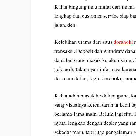
Kalau bingung mau mulai dari mana, j
lengkap dan customer service siap ba
jalan, deh.
Kelebihan utama dari situs
dorahoki
m
transaksi. Deposit dan withdraw dana 
dana langsung masuk ke akun kamu. 
gak perlu takut nyari informasi karen
dari cara daftar, login dorahoki, samp
Kalau udah masuk ke dalam game, kam
yang visualnya keren, taruhan kecil 
berlama-lama main. Belum lagi fitur l
nyata, lengkap dengan dealer yang ra
sekadar main, tapi juga pengalaman s