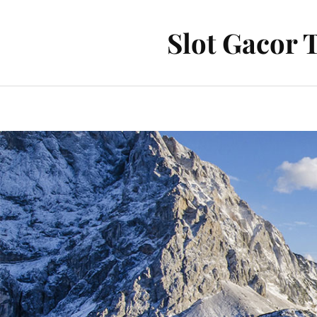
Slot Gacor 