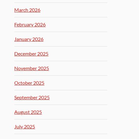
March 2026
February 2026
January 2026
December 2025
November 2025
October 2025
September 2025
August 2025
July 2025