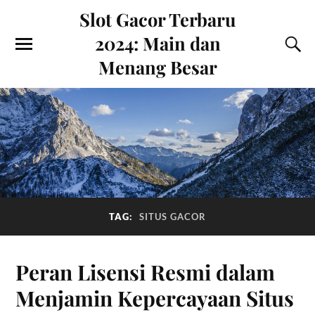
Slot Gacor Terbaru
2024: Main dan
Menang Besar
TAG:
SITUS GACOR
Peran Lisensi Resmi dalam
Menjamin Kepercayaan Situs