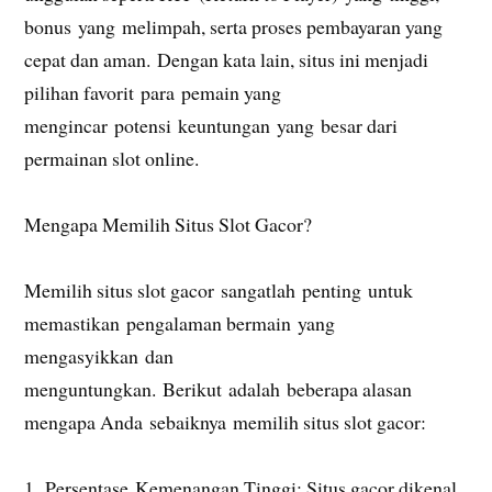
bonus yang melimpah, serta proses pembayaran yang
cepat dan aman. Dengan kata lain, situs ini menjadi
pilihan favorit para pemain yang
mengincar potensi keuntungan yang besar dari
permainan slot online.
Mengapa Memilih Situs Slot Gacor?
Memilih situs slot gacor sangatlah penting untuk
memastikan pengalaman bermain yang
mengasyikkan dan
menguntungkan. Berikut adalah beberapa alasan
mengapa Anda sebaiknya memilih situs slot gacor:
1. Persentase Kemenangan Tinggi: Situs gacor dikenal