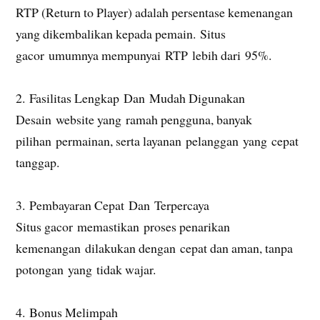
RTP (Return to Player) adalah persentase kemenangan
yang dikembalikan kepada pemain. Situs
gacor umumnya mempunyai RTP lebih dari 95%.
2. Fasilitas Lengkap Dan Mudah Digunakan
Desain website yang ramah pengguna, banyak
pilihan permainan, serta layanan pelanggan yang cepat
tanggap.
3. Pembayaran Cepat Dan Terpercaya
Situs gacor memastikan proses penarikan
kemenangan dilakukan dengan cepat dan aman, tanpa
potongan yang tidak wajar.
4. Bonus Melimpah