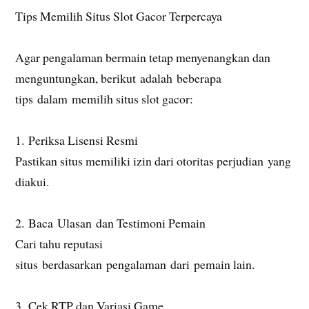
Tips Memilih Situs Slot Gacor Terpercaya
Agar pengalaman bermain tetap menyenangkan dan
menguntungkan, berikut adalah beberapa
tips dalam memilih situs slot gacor:
1. Periksa Lisensi Resmi
Pastikan situs memiliki izin dari otoritas perjudian yang
diakui.
2. Baca Ulasan dan Testimoni Pemain
Cari tahu reputasi
situs berdasarkan pengalaman dari pemain lain.
3. Cek RTP dan Variasi Game