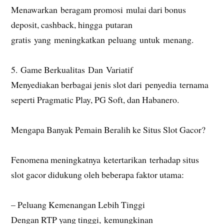
Menawarkan beragam promosi mulai dari bonus
deposit, cashback, hingga putaran
gratis yang meningkatkan peluang untuk menang.
5. Game Berkualitas Dan Variatif
Menyediakan berbagai jenis slot dari penyedia ternama
seperti Pragmatic Play, PG Soft, dan Habanero.
Mengapa Banyak Pemain Beralih ke Situs Slot Gacor?
Fenomena meningkatnya ketertarikan terhadap situs
slot gacor didukung oleh beberapa faktor utama:
– Peluang Kemenangan Lebih Tinggi
Dengan RTP yang tinggi, kemungkinan