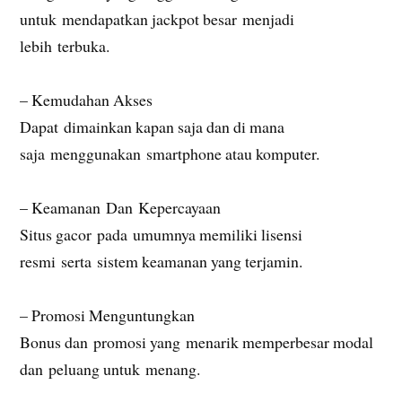
untuk mendapatkan jackpot besar menjadi
lebih terbuka.
– Kemudahan Akses
Dapat dimainkan kapan saja dan di mana
saja menggunakan smartphone atau komputer.
– Keamanan Dan Kepercayaan
Situs gacor pada umumnya memiliki lisensi
resmi serta sistem keamanan yang terjamin.
– Promosi Menguntungkan
Bonus dan promosi yang menarik memperbesar modal
dan peluang untuk menang.