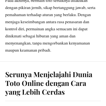
Pada akhirnya, bermain toto sebaiknya dilakukan
dengan pikiran jernih, sikap bertanggung jawab, serta
pemahaman terhadap aturan yang berlaku. Dengan
menjaga keseimbangan antara rasa penasaran dan
kontrol diri, permainan angka semacam ini dapat
dinikmati sebagai hiburan yang aman dan
menyenangkan, tanpa mengorbankan kenyamanan
maupun keamanan pribadi.
Serunya Menjelajahi Dunia
Toto Online dengan Cara
yang Lebih Cerdas