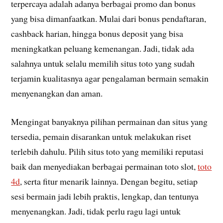
terpercaya adalah adanya berbagai promo dan bonus
yang bisa dimanfaatkan. Mulai dari bonus pendaftaran,
cashback harian, hingga bonus deposit yang bisa
meningkatkan peluang kemenangan. Jadi, tidak ada
salahnya untuk selalu memilih situs toto yang sudah
terjamin kualitasnya agar pengalaman bermain semakin
menyenangkan dan aman.
Mengingat banyaknya pilihan permainan dan situs yang
tersedia, pemain disarankan untuk melakukan riset
terlebih dahulu. Pilih situs toto yang memiliki reputasi
baik dan menyediakan berbagai permainan toto slot,
toto
4d
, serta fitur menarik lainnya. Dengan begitu, setiap
sesi bermain jadi lebih praktis, lengkap, dan tentunya
menyenangkan. Jadi, tidak perlu ragu lagi untuk