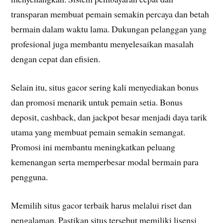
transparan membuat pemain semakin percaya dan betah
bermain dalam waktu lama. Dukungan pelanggan yang
profesional juga membantu menyelesaikan masalah
dengan cepat dan efisien.
Selain itu, situs gacor sering kali menyediakan bonus
dan promosi menarik untuk pemain setia. Bonus
deposit, cashback, dan jackpot besar menjadi daya tarik
utama yang membuat pemain semakin semangat.
Promosi ini membantu meningkatkan peluang
kemenangan serta memperbesar modal bermain para
pengguna.
Memilih situs gacor terbaik harus melalui riset dan
pengalaman. Pastikan situs tersebut memiliki lisensi