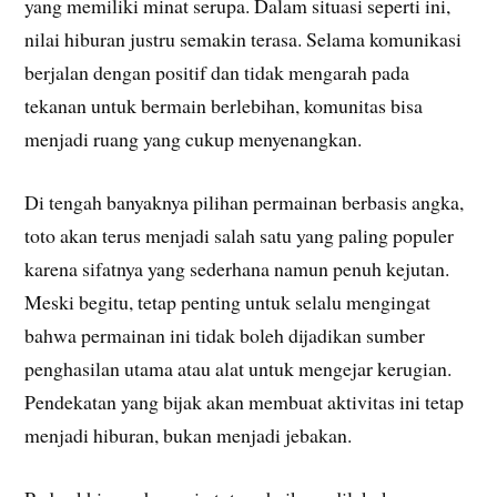
yang memiliki minat serupa. Dalam situasi seperti ini,
nilai hiburan justru semakin terasa. Selama komunikasi
berjalan dengan positif dan tidak mengarah pada
tekanan untuk bermain berlebihan, komunitas bisa
menjadi ruang yang cukup menyenangkan.
Di tengah banyaknya pilihan permainan berbasis angka,
toto akan terus menjadi salah satu yang paling populer
karena sifatnya yang sederhana namun penuh kejutan.
Meski begitu, tetap penting untuk selalu mengingat
bahwa permainan ini tidak boleh dijadikan sumber
penghasilan utama atau alat untuk mengejar kerugian.
Pendekatan yang bijak akan membuat aktivitas ini tetap
menjadi hiburan, bukan menjadi jebakan.