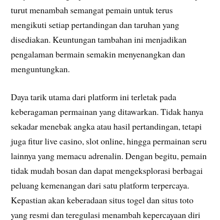
turut menambah semangat pemain untuk terus
mengikuti setiap pertandingan dan taruhan yang
disediakan. Keuntungan tambahan ini menjadikan
pengalaman bermain semakin menyenangkan dan
menguntungkan.
Daya tarik utama dari platform ini terletak pada
keberagaman permainan yang ditawarkan. Tidak hanya
sekadar menebak angka atau hasil pertandingan, tetapi
juga fitur live casino, slot online, hingga permainan seru
lainnya yang memacu adrenalin. Dengan begitu, pemain
tidak mudah bosan dan dapat mengeksplorasi berbagai
peluang kemenangan dari satu platform terpercaya.
Kepastian akan keberadaan situs togel dan situs toto
yang resmi dan teregulasi menambah kepercayaan diri