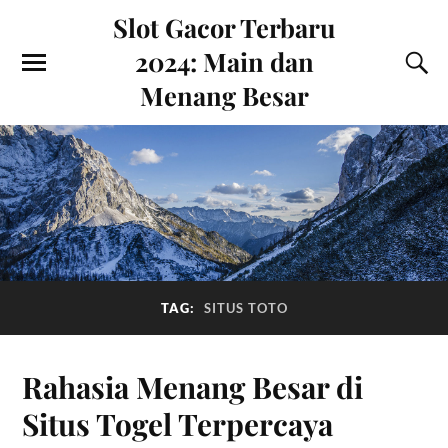
Slot Gacor Terbaru
2024: Main dan
Menang Besar
TAG:
SITUS TOTO
Rahasia Menang Besar di
Situs Togel Terpercaya