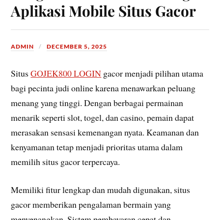
Aplikasi Mobile Situs Gacor
ADMIN
DECEMBER 5, 2025
Situs
GOJEK800 LOGIN
gacor menjadi pilihan utama
bagi pecinta judi online karena menawarkan peluang
menang yang tinggi. Dengan berbagai permainan
menarik seperti slot, togel, dan casino, pemain dapat
merasakan sensasi kemenangan nyata. Keamanan dan
kenyamanan tetap menjadi prioritas utama dalam
memilih situs gacor terpercaya.
Memiliki fitur lengkap dan mudah digunakan, situs
gacor memberikan pengalaman bermain yang
menyenangkan. Sistem pembayaran cepat dan