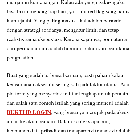
menjamin kemenangan. Kalau ada yang ngaku-ngaku
bisa bikin menang tiap hari, ya… itu red flag yang harus
kamu jauhi. Yang paling masuk akal adalah bermain
dengan strategi seadanya, mengatur limit, dan tetap
realistis sama ekspektasi. Karena sejatinya, poin utama
dari permainan ini adalah hiburan, bukan sumber utama
penghasilan.
Buat yang sudah terbiasa bermain, pasti paham kalau
kenyamanan akses itu sering kali jadi faktor utama. Ada
platform yang menyediakan fitur lengkap untuk pemain,
dan salah satu contoh istilah yang sering muncul adalah
BUKTI4D LOGIN
, yang biasanya merujuk pada akses
aman ke akun pemain. Dalam konteks apa pun,
keamanan data pribadi dan transparansi transaksi adalah