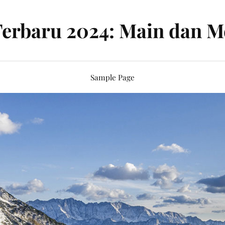
Terbaru 2024: Main dan 
Sample Page