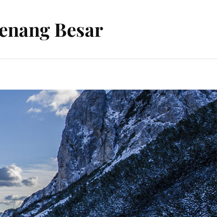
Menang Besar