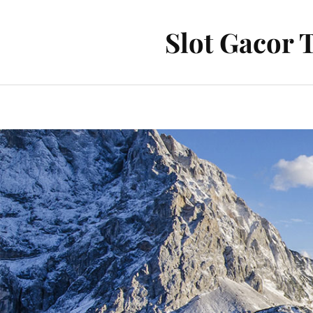
Slot Gacor 