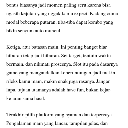
bonus biasanya jadi momen paling seru karena bisa
ngasih kejutan yang nggak kamu expect. Kadang cuma
modal beberapa putaran, tiba-tiba dapat kombo yang
bikin senyum auto muncul.
Ketiga, atur batasan main. Ini penting banget biar
hiburan tetap jadi hiburan. Set target, tentuin waktu
bermain, dan nikmati prosesnya. Slot itu pada dasarnya
game yang mengandalkan keberuntungan, jadi makin
rileks kamu main, makin enak juga rasanya. Jangan
lupa, tujuan utamanya adalah have fun, bukan kejar-
kejaran sama hasil.
Terakhir, pilih platform yang nyaman dan terpercaya.
Pengalaman main yang lancar, tampilan jelas, dan