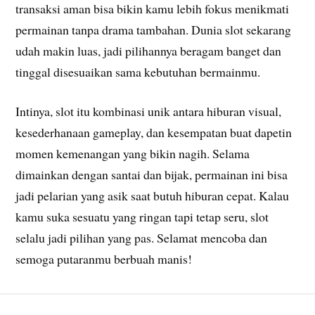
transaksi aman bisa bikin kamu lebih fokus menikmati
permainan tanpa drama tambahan. Dunia slot sekarang
udah makin luas, jadi pilihannya beragam banget dan
tinggal disesuaikan sama kebutuhan bermainmu.
Intinya, slot itu kombinasi unik antara hiburan visual,
kesederhanaan gameplay, dan kesempatan buat dapetin
momen kemenangan yang bikin nagih. Selama
dimainkan dengan santai dan bijak, permainan ini bisa
jadi pelarian yang asik saat butuh hiburan cepat. Kalau
kamu suka sesuatu yang ringan tapi tetap seru, slot
selalu jadi pilihan yang pas. Selamat mencoba dan
semoga putaranmu berbuah manis!