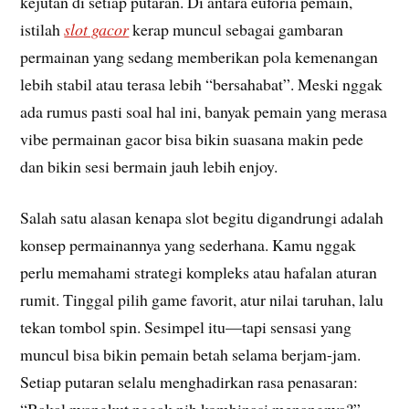
kejutan di setiap putaran. Di antara euforia pemain,
istilah
slot gacor
kerap muncul sebagai gambaran
permainan yang sedang memberikan pola kemenangan
lebih stabil atau terasa lebih “bersahabat”. Meski nggak
ada rumus pasti soal hal ini, banyak pemain yang merasa
vibe permainan gacor bisa bikin suasana makin pede
dan bikin sesi bermain jauh lebih enjoy.
Salah satu alasan kenapa slot begitu digandrungi adalah
konsep permainannya yang sederhana. Kamu nggak
perlu memahami strategi kompleks atau hafalan aturan
rumit. Tinggal pilih game favorit, atur nilai taruhan, lalu
tekan tombol spin. Sesimpel itu—tapi sensasi yang
muncul bisa bikin pemain betah selama berjam-jam.
Setiap putaran selalu menghadirkan rasa penasaran: