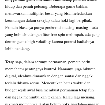
hidup dan penuh peluang. Beberapa game bahkan
menawarkan multiplier besar yang bisa meledakkan
keuntungan dalam sekejap kalau hoki lagi berpihak.
Pemain biasanya punya preferensi masing-masing—ada
yang hobi slot dengan fitur free spin melimpah, ada yang
demen game high volatility karena potensi hadiahnya
lebih nendang.
Tetap saja, dalam serunya permainan, pemain perlu
memahami pentingnya kontrol. Namanya juga hiburan
digital, idealnya dimainkan dengan santai dan nggak
terlalu dibawa serius. Menentukan batas waktu dan
budget sejak awal bisa membuat permainan tetap fun
dan nggak menimbulkan tekanan. Kalau lagi menang,
nikmati momennya. Kalau belum hoki, yaudah—anggap