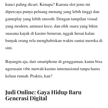
kunci paling dicari. Kenapa? Karena slot jenis ini
dipercaya punya peluang menang yang lebih tinggi dan
gameplay yang lebih smooth. Dengan tampilan visual
yang modern, animasi kece, dan efek suara yang bikin
suasana kayak di kasino beneran, nggak heran kalau
banyak orang rela menghabiskan waktu santai mereka di
sini.
Bayangin aja, dari smartphone di genggaman, kamu bisa
ngerasain vibe mewah kasino internasional tanpa harus
keluar rumah. Praktis, kan?
Judi Online: Gaya Hidup Baru
Generasi Digital