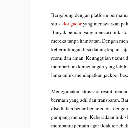
Bergabung dengan platform permaina
situs
slot gacor
yang menawarkan pelu
Banyak pemain yang mencari link slot
mereka tanpa hambatan. Dengan menga
keberuntungan bisa datang kapan saja
resmi dan aman. Keunggulan utama da
memberikan kemenangan yang lebih s
lama untuk mendapatkan jackpot besa
Menggunakan situs slot resmi menja
bermain yang adil dan transparan. B
disediakan benar-benar cocok dengan 
gampang menang. Keberadaan link slot
membantu pemain agar tidak terjebak