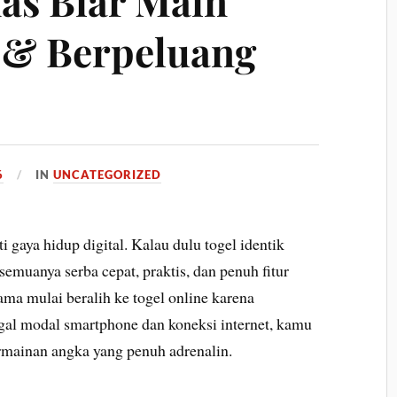
das Biar Main
 & Berpeluang
6
IN
UNCATEGORIZED
i gaya hidup digital. Kalau dulu togel identik
semuanya serba cepat, praktis, dan penuh fitur
a mulai beralih ke togel online karena
ggal modal smartphone dan koneksi internet, kamu
ermainan angka yang penuh adrenalin.