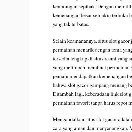
keuntungan sepihak. Dengan memilih 
kemenangan besar semakin terbuka le
yang tak terbatas.
Selain keamanannya, situs slot gacor
permainan menarik dengan tema yang v
tersedia lengkap di situs resmi yang su
yang melimpah membuat permainan se
pemain mendapatkan kemenangan beru
bahwa slot gacor gampang menang ben
Ditambah lagi, keberadaan link slot
permainan favorit tanpa harus repot m
Mengandalkan situs slot gacor adala
cara yang aman dan menyenangkan. M