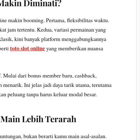
Makin Diminati?
ine makin booming. Pertama, fleksibilitas waktu.
kat jam tertentu. Kedua, variasi permainan yang
 klasik, kini banyak platform menggabungkannya
toto slot online
perti
yang memberikan nuansa
f. Mulai dari bonus member baru, cashback,
menarik. Ini jelas jadi daya tarik utama, terutama
n peluang tanpa harus keluar modal besar.
 Main Lebih Terarah
untungan, bukan berarti kamu main asal-asalan.