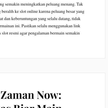
yang semakin meningkatkan peluang menang. Tak
g beralih ke slot online karena peluang besar yang
at dan keberuntungan yang selalu datang, tidak
ermainan ini. Pastikan selalu menggunakan link
tus slot resmi agar pengalaman bermain semakin
e Zaman Now: