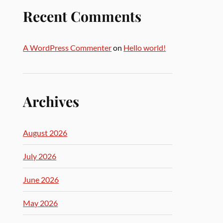
Recent Comments
A WordPress Commenter
on
Hello world!
Archives
August 2026
July 2026
June 2026
May 2026