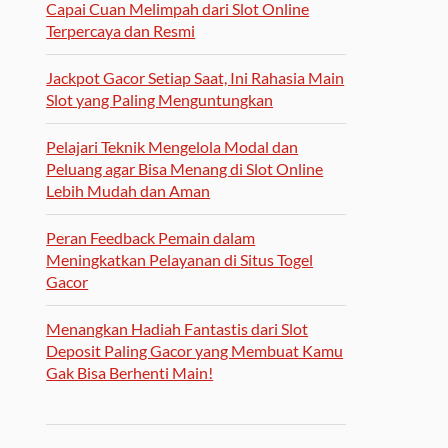
Capai Cuan Melimpah dari Slot Online
Terpercaya dan Resmi
Jackpot Gacor Setiap Saat, Ini Rahasia Main
Slot yang Paling Menguntungkan
Pelajari Teknik Mengelola Modal dan
Peluang agar Bisa Menang di Slot Online
Lebih Mudah dan Aman
Peran Feedback Pemain dalam
Meningkatkan Pelayanan di Situs Togel
Gacor
Menangkan Hadiah Fantastis dari Slot
Deposit Paling Gacor yang Membuat Kamu
Gak Bisa Berhenti Main!