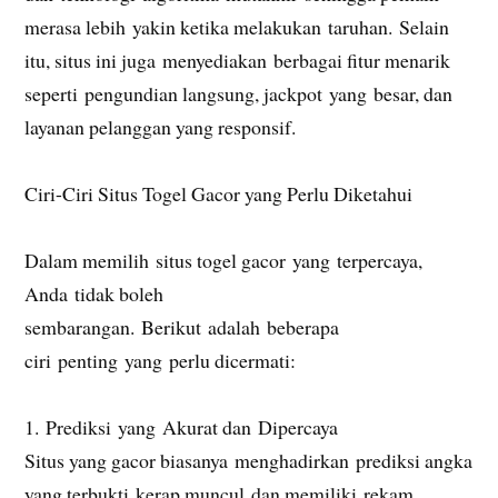
merasa lebih yakin ketika melakukan taruhan. Selain
itu, situs ini juga menyediakan berbagai fitur menarik
seperti pengundian langsung, jackpot yang besar, dan
layanan pelanggan yang responsif.
Ciri-Ciri Situs Togel Gacor yang Perlu Diketahui
Dalam memilih situs togel gacor yang terpercaya,
Anda tidak boleh
sembarangan. Berikut adalah beberapa
ciri penting yang perlu dicermati:
1. Prediksi yang Akurat dan Dipercaya
Situs yang gacor biasanya menghadirkan prediksi angka
yang terbukti kerap muncul dan memiliki rekam