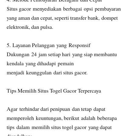
Situs gacor menyediakan berbagai opsi pembayaran
yang aman dan cepat, seperti transfer bank, dompet
elektronik, dan pulsa.
5. Layanan Pelanggan yang Responsif
Dukungan 24 jam setiap hari yang siap membantu
kendala yang dihadapi pemain
menjadi keunggulan dari situs gacor.
Tips Memilih Situs Togel Gacor Terpercaya
Agar terhindar dari penipuan dan tetap dapat
memperoleh keuntungan, berikut adalah beberapa
tips dalam memilih situs togel gacor yang dapat