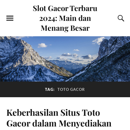
Slot Gacor Terbaru
2024: Main dan
Menang Besar
TAG:
TOTO GACOR
Keberhasilan Situs Toto
Gacor dalam Menyediakan