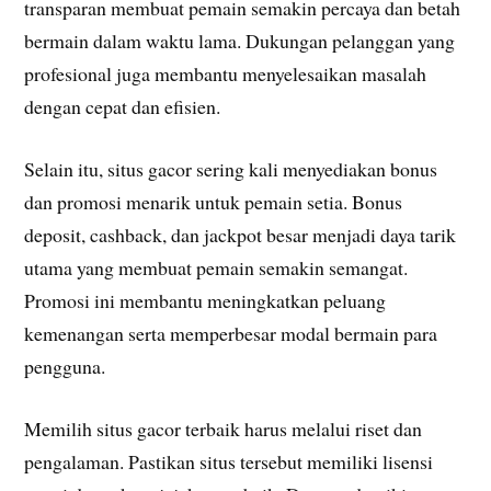
transparan membuat pemain semakin percaya dan betah
bermain dalam waktu lama. Dukungan pelanggan yang
profesional juga membantu menyelesaikan masalah
dengan cepat dan efisien.
Selain itu, situs gacor sering kali menyediakan bonus
dan promosi menarik untuk pemain setia. Bonus
deposit, cashback, dan jackpot besar menjadi daya tarik
utama yang membuat pemain semakin semangat.
Promosi ini membantu meningkatkan peluang
kemenangan serta memperbesar modal bermain para
pengguna.
Memilih situs gacor terbaik harus melalui riset dan
pengalaman. Pastikan situs tersebut memiliki lisensi