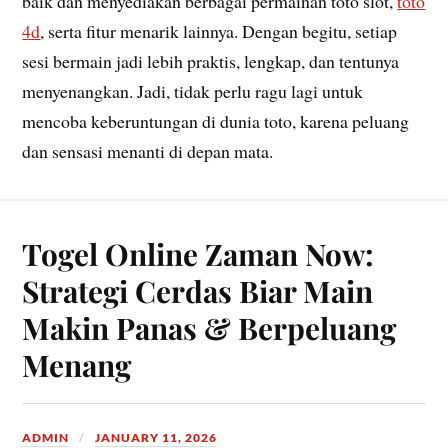
baik dan menyediakan berbagai permainan toto slot,
toto
4d
, serta fitur menarik lainnya. Dengan begitu, setiap
sesi bermain jadi lebih praktis, lengkap, dan tentunya
menyenangkan. Jadi, tidak perlu ragu lagi untuk
mencoba keberuntungan di dunia toto, karena peluang
dan sensasi menanti di depan mata.
Togel Online Zaman Now:
Strategi Cerdas Biar Main
Makin Panas & Berpeluang
Menang
ADMIN
JANUARY 11, 2026