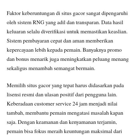
Faktor keberuntungan di situs gacor sangat dipengaruhi
oleh sistem RNG yang adil dan transparan. Data hasil
keluaran selalu diverifikasi untuk memastikan keaslian.
Sistem pembayaran cepat dan aman memberikan
kepercayaan lebih kepada pemain. Banyaknya promo
dan bonus menarik juga meningkatkan peluang menang
sekaligus menambah semangat bermain.
Memilih situs gacor yang tepat harus didasarkan pada
lisensi resmi dan ulasan positif dari pengguna lain.
Keberadaan customer service 24 jam menjadi nilai
tambah, membantu pemain mengatasi masalah kapan
saja. Dengan keamanan dan kenyamanan terjamin,
pemain bisa fokus meraih keuntungan maksimal dari