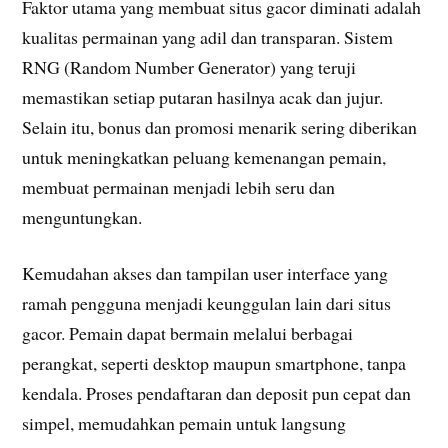
Faktor utama yang membuat situs gacor diminati adalah
kualitas permainan yang adil dan transparan. Sistem
RNG (Random Number Generator) yang teruji
memastikan setiap putaran hasilnya acak dan jujur.
Selain itu, bonus dan promosi menarik sering diberikan
untuk meningkatkan peluang kemenangan pemain,
membuat permainan menjadi lebih seru dan
menguntungkan.
Kemudahan akses dan tampilan user interface yang
ramah pengguna menjadi keunggulan lain dari situs
gacor. Pemain dapat bermain melalui berbagai
perangkat, seperti desktop maupun smartphone, tanpa
kendala. Proses pendaftaran dan deposit pun cepat dan
simpel, memudahkan pemain untuk langsung