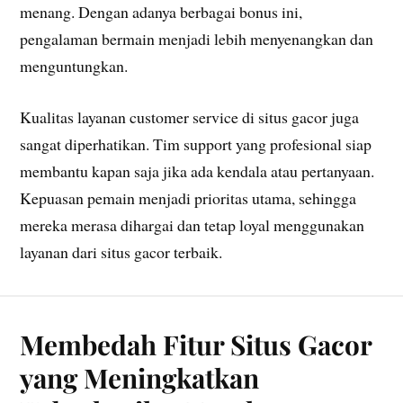
menang. Dengan adanya berbagai bonus ini,
pengalaman bermain menjadi lebih menyenangkan dan
menguntungkan.
Kualitas layanan customer service di situs gacor juga
sangat diperhatikan. Tim support yang profesional siap
membantu kapan saja jika ada kendala atau pertanyaan.
Kepuasan pemain menjadi prioritas utama, sehingga
mereka merasa dihargai dan tetap loyal menggunakan
layanan dari situs gacor terbaik.
Membedah Fitur Situs Gacor
yang Meningkatkan