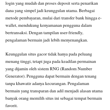
login yang mudah dan proses deposit serta penarikan
dana yang simpel jadi keunggulan utama. Berbagai
metode pembayaran, mulai dari transfer bank hingga e-
wallet, mendukung kenyamanan pengguna dalam
bertransaksi. Dengan tampilan user-friendly,
pengalaman bermain jadi lebih menyenangkan.
Keunggulan situs gacor tidak hanya pada peluang
menang tinggi, tetapi juga pada keadilan permainan
yang dijamin oleh sistem RNG (Random Number
Generator). Pengguna dapat bermain dengan tenang
tanpa khawatir adanya kecurangan. Pengalaman
bermain yang transparan dan adil menjadi alasan utama
banyak orang memilih situs ini sebagai tempat bermain
favorit.