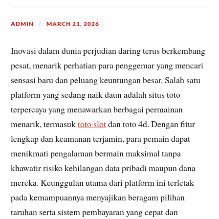
ADMIN
MARCH 21, 2026
Inovasi dalam dunia perjudian daring terus berkembang
pesat, menarik perhatian para penggemar yang mencari
sensasi baru dan peluang keuntungan besar. Salah satu
platform yang sedang naik daun adalah situs toto
terpercaya yang menawarkan berbagai permainan
menarik, termasuk
toto slot
dan toto 4d. Dengan fitur
lengkap dan keamanan terjamin, para pemain dapat
menikmati pengalaman bermain maksimal tanpa
khawatir risiko kehilangan data pribadi maupun dana
mereka. Keunggulan utama dari platform ini terletak
pada kemampuannya menyajikan beragam pilihan
taruhan serta sistem pembayaran yang cepat dan