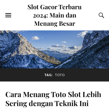
Slot Gacor Terbaru
2024: Main dan
Menang Besar
TAG:
TOTO
Cara Menang Toto Slot Lebih
Sering dengan Teknik Ini