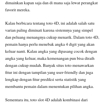
dimainkan kapan saja dan di mana saja lewat perangkat
favorit mereka.
Kalau berbicara tentang toto 4D, ini adalah salah satu
varian paling diminati karena sistemnya yang simpel
dan peluang menangnya cukup menarik. Dalam toto 4D,
pemain hanya perlu menebak angka 4 digit yang akan
keluar nanti. Kalau angka yang dipasang cocok dengan
angka yang keluar, maka kemenangan pun bisa diraih
dengan cukup mudah. Banyak situs toto menawarkan
fitur ini dengan tampilan yang user-friendly dan juga
lengkap dengan fitur prediksi serta statistik yang
membantu pemain dalam menentukan pilihan angka.
Sementara itu, toto slot 4D adalah kombinasi dari