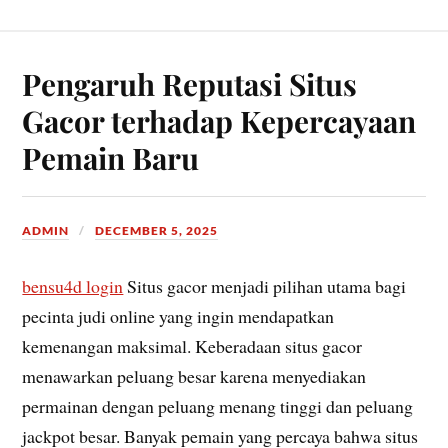
Pengaruh Reputasi Situs
Gacor terhadap Kepercayaan
Pemain Baru
ADMIN
DECEMBER 5, 2025
bensu4d login
Situs gacor menjadi pilihan utama bagi
pecinta judi online yang ingin mendapatkan
kemenangan maksimal. Keberadaan situs gacor
menawarkan peluang besar karena menyediakan
permainan dengan peluang menang tinggi dan peluang
jackpot besar. Banyak pemain yang percaya bahwa situs