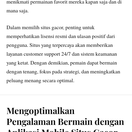
menikmati permainan favorit mereka kapan saja dan di
mana saja.
Dalam memilih situs gacor, penting untuk
memperhatikan lisensi resmi dan ulasan positif dari
pengguna. Situs yang terpercaya akan memberikan
layanan customer support 24/7 dan sistem keamanan
yang ketat. Dengan demikian, pemain dapat bermain
dengan tenang, fokus pada strategi, dan meningkatkan
peluang menang secara optimal.
Mengoptimalkan
Pengalaman Bermain dengan