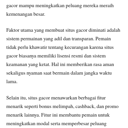
gacor mampu meningkatkan peluang mereka meraih
kemenangan besar.
Faktor utama yang membuat situs gacor diminati adalah
sistem permainan yang adil dan transparan. Pemain
tidak perlu khawatir tentang kecurangan karena situs
gacor biasanya memiliki lisensi resmi dan sistem
keamanan yang ketat. Hal ini memberikan rasa aman
sekaligus nyaman saat bermain dalam jangka waktu
lama.
Selain itu, situs gacor menawarkan berbagai fitur
menarik seperti bonus melimpah, cashback, dan promo
menarik lainnya. Fitur ini membantu pemain untuk
meningkatkan modal serta memperbesar peluang