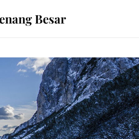
Menang Besar