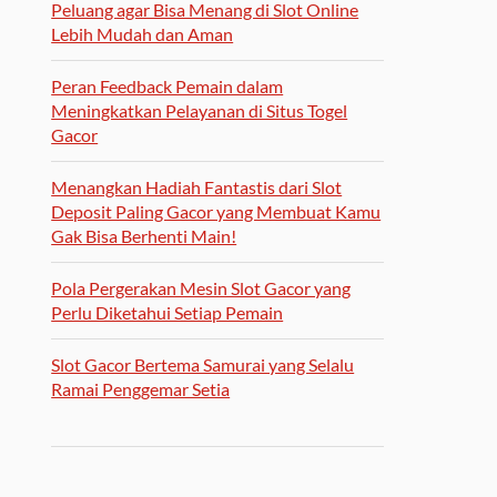
Peluang agar Bisa Menang di Slot Online
Lebih Mudah dan Aman
Peran Feedback Pemain dalam
Meningkatkan Pelayanan di Situs Togel
Gacor
Menangkan Hadiah Fantastis dari Slot
Deposit Paling Gacor yang Membuat Kamu
Gak Bisa Berhenti Main!
Pola Pergerakan Mesin Slot Gacor yang
Perlu Diketahui Setiap Pemain
Slot Gacor Bertema Samurai yang Selalu
Ramai Penggemar Setia