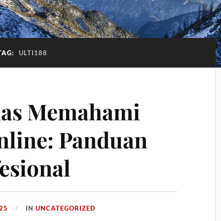
TAG:
ULTI188
rdas Memahami
nline: Panduan
esional
25
IN
UNCATEGORIZED