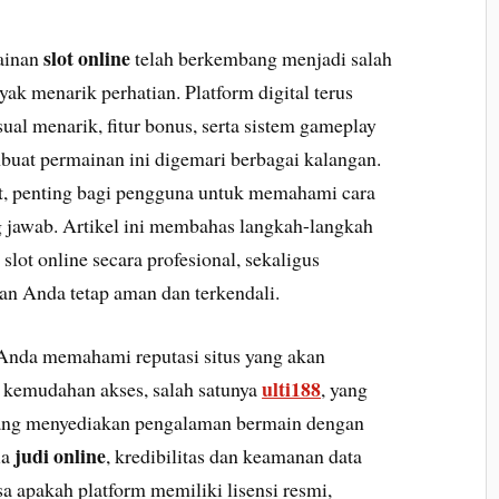
slot online
mainan
telah berkembang menjadi salah
yak menarik perhatian. Platform digital terus
al menarik, fitur bonus, serta sistem gameplay
uat permainan ini digemari berbagai kalangan.
ut, penting bagi pengguna untuk memahami cara
g jawab. Artikel ini membahas langkah-langkah
lot online secara profesional, sekaligus
 Anda tetap aman dan terkendali.
 Anda memahami reputasi situs yang akan
ulti188
 kemudahan akses, salah satunya
, yang
 yang menyediakan pengalaman bermain dengan
judi online
ia
, kredibilitas dan keamanan data
sa apakah platform memiliki lisensi resmi,