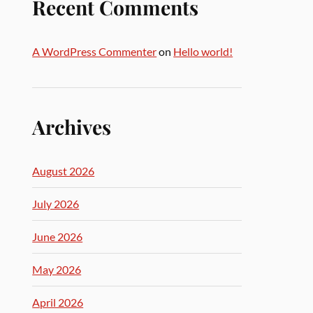
Recent Comments
A WordPress Commenter
on
Hello world!
Archives
August 2026
July 2026
June 2026
May 2026
April 2026