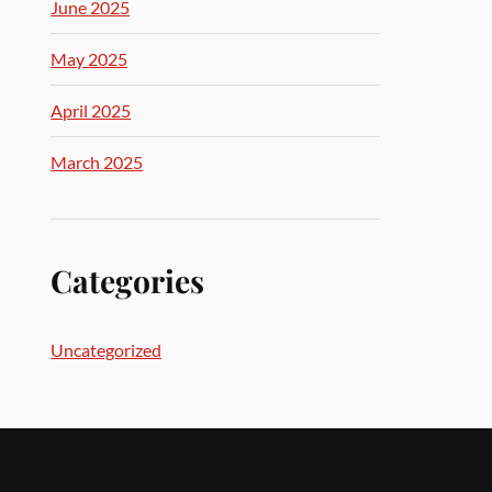
June 2025
May 2025
April 2025
March 2025
Categories
Uncategorized