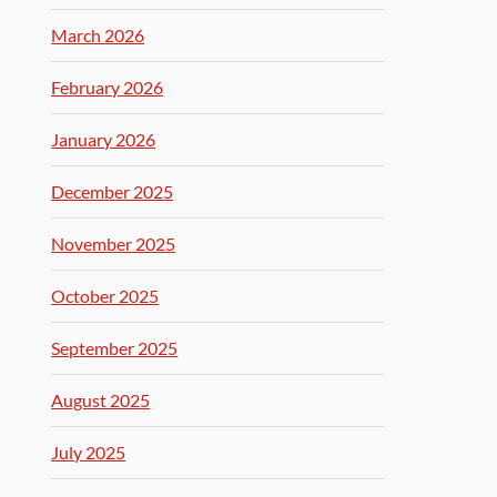
March 2026
February 2026
January 2026
December 2025
November 2025
October 2025
September 2025
August 2025
July 2025