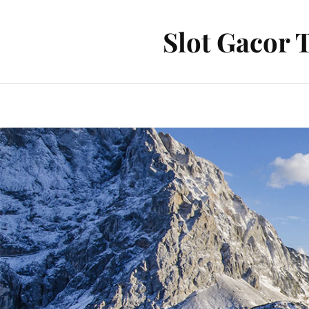
Slot Gacor 