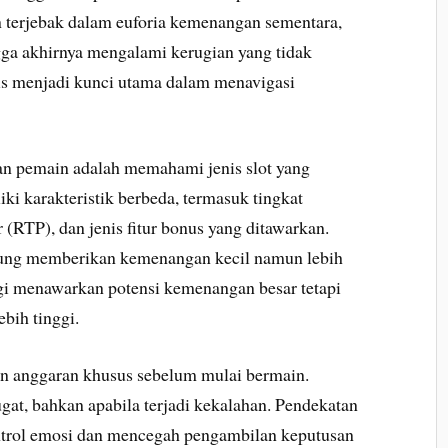
n terjebak dalam euforia kemenangan sementara,
gga akhirnya mengalami kerugian yang tidak
egis menjadi kunci utama dalam menavigasi
an pemain adalah memahami jenis slot yang
iki karakteristik berbeda, termasuk tingkat
er (RTP), dan jenis fitur bonus yang ditawarkan.
erung memberikan kemenangan kecil namun lebih
nggi menawarkan potensi kemenangan besar tetapi
bih tinggi.
an anggaran khusus sebelum mulai bermain.
gat, bahkan apabila terjadi kekalahan. Pendekatan
trol emosi dan mencegah pengambilan keputusan