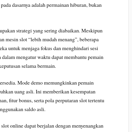
ne pada dasarnya adalah permainan hiburan, bukan
pakan strategi yang sering diabaikan. Meskipun
pan mesin slot “lebih mudah menang”, beberapa
ka untuk menjaga fokus dan menghindari sesi
lin dalam mengatur waktu dapat membantu pemain
 keputusan selama bermain.
ka tersedia. Mode demo memungkinkan pemain
hkan uang asli. Ini memberikan kesempatan
fitur bonus, serta pola perputaran slot tertentu
ggunakan saldo asli.
slot online dapat berjalan dengan menyenangkan