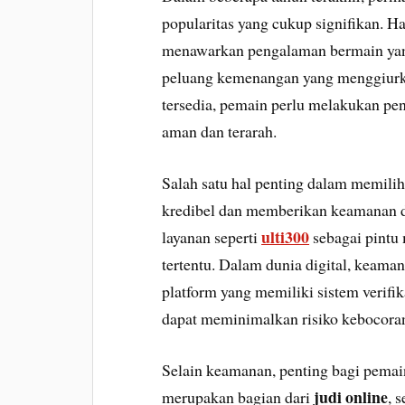
popularitas yang cukup signifikan. H
menawarkan pengalaman bermain yang
peluang kemenangan yang menggiurka
tersedia, pemain perlu melakukan pe
aman dan terarah.
Salah satu hal penting dalam memilih
kredibel dan memberikan keamanan 
ulti300
layanan seperti
sebagai pintu
tertentu. Dalam dunia digital, keama
platform yang memiliki sistem verifika
dapat meminimalkan risiko kebocora
Selain keamanan, penting bagi pema
judi online
merupakan bagian dari
, 