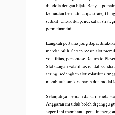
dikelola dengan bijak. Banyak pemai
kemudian bermain tanpa strategi hin
sedikit. Untuk itu, pendekatan strat
permainan ini.
Langkah pertama yang dapat dilakuk
mereka pilih. Setiap mesin slot memil
volatilitas, persentase Return to Play
Slot dengan volatilitas rendah cend
sering, sedangkan slot volatilitas ti
membutuhkan kesabaran dan modal le
Selanjutnya, pemain dapat menetapk
Anggaran ini tidak boleh diganggu gu
seperti ini membantu pemain mengon