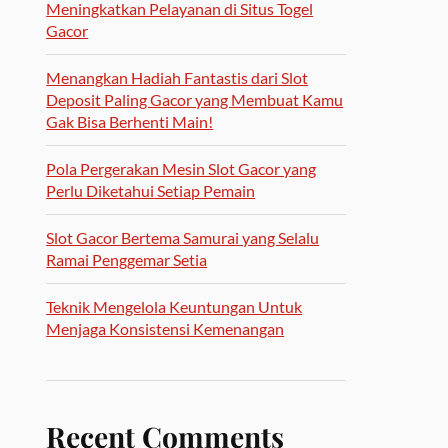
Meningkatkan Pelayanan di Situs Togel
Gacor
Menangkan Hadiah Fantastis dari Slot
Deposit Paling Gacor yang Membuat Kamu
Gak Bisa Berhenti Main!
Pola Pergerakan Mesin Slot Gacor yang
Perlu Diketahui Setiap Pemain
Slot Gacor Bertema Samurai yang Selalu
Ramai Penggemar Setia
Teknik Mengelola Keuntungan Untuk
Menjaga Konsistensi Kemenangan
Recent Comments