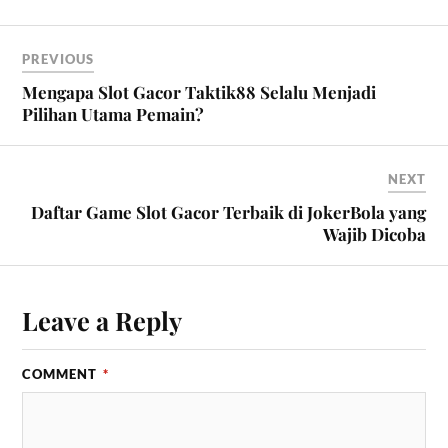
PREVIOUS
Mengapa Slot Gacor Taktik88 Selalu Menjadi
Pilihan Utama Pemain?
NEXT
Daftar Game Slot Gacor Terbaik di JokerBola yang
Wajib Dicoba
Leave a Reply
COMMENT
*