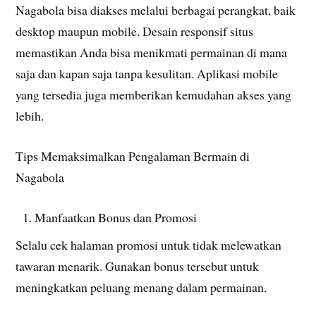
Nagabola bisa diakses melalui berbagai perangkat, baik
desktop maupun mobile. Desain responsif situs
memastikan Anda bisa menikmati permainan di mana
saja dan kapan saja tanpa kesulitan. Aplikasi mobile
yang tersedia juga memberikan kemudahan akses yang
lebih.
Tips Memaksimalkan Pengalaman Bermain di
Nagabola
Manfaatkan Bonus dan Promosi
Selalu cek halaman promosi untuk tidak melewatkan
tawaran menarik. Gunakan bonus tersebut untuk
meningkatkan peluang menang dalam permainan.