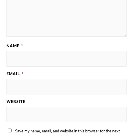
NAME
*
EMAIL
*
WEBSITE
Save my name, email, and website in this browser for the next