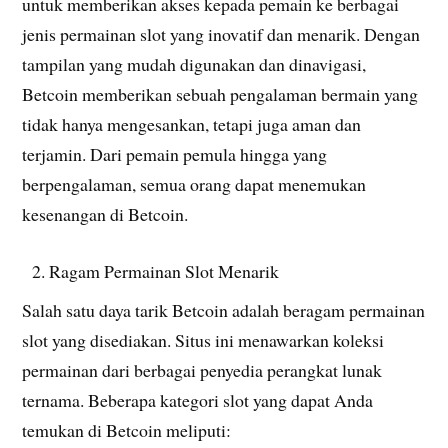
untuk memberikan akses kepada pemain ke berbagai
jenis permainan slot yang inovatif dan menarik. Dengan
tampilan yang mudah digunakan dan dinavigasi,
Betcoin memberikan sebuah pengalaman bermain yang
tidak hanya mengesankan, tetapi juga aman dan
terjamin. Dari pemain pemula hingga yang
berpengalaman, semua orang dapat menemukan
kesenangan di Betcoin.
Ragam Permainan Slot Menarik
Salah satu daya tarik Betcoin adalah beragam permainan
slot yang disediakan. Situs ini menawarkan koleksi
permainan dari berbagai penyedia perangkat lunak
ternama. Beberapa kategori slot yang dapat Anda
temukan di Betcoin meliputi: