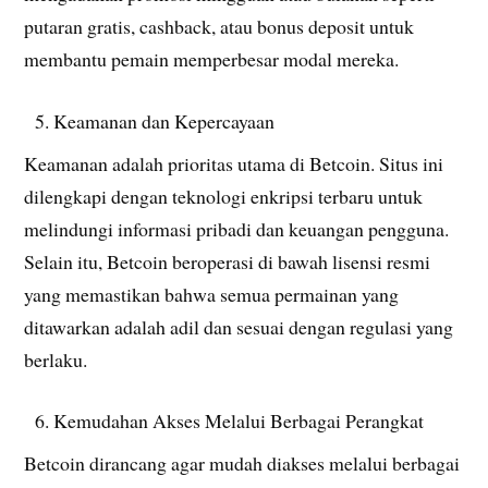
putaran gratis, cashback, atau bonus deposit untuk
membantu pemain memperbesar modal mereka.
Keamanan dan Kepercayaan
Keamanan adalah prioritas utama di Betcoin. Situs ini
dilengkapi dengan teknologi enkripsi terbaru untuk
melindungi informasi pribadi dan keuangan pengguna.
Selain itu, Betcoin beroperasi di bawah lisensi resmi
yang memastikan bahwa semua permainan yang
ditawarkan adalah adil dan sesuai dengan regulasi yang
berlaku.
Kemudahan Akses Melalui Berbagai Perangkat
Betcoin dirancang agar mudah diakses melalui berbagai