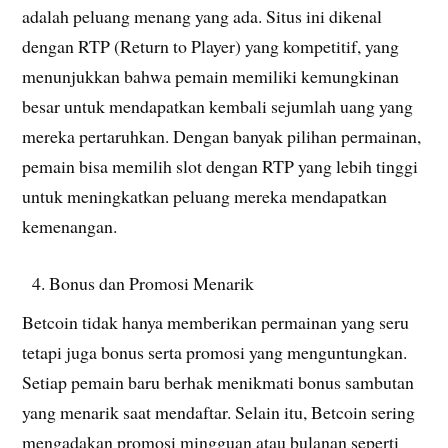
adalah peluang menang yang ada. Situs ini dikenal
dengan RTP (Return to Player) yang kompetitif, yang
menunjukkan bahwa pemain memiliki kemungkinan
besar untuk mendapatkan kembali sejumlah uang yang
mereka pertaruhkan. Dengan banyak pilihan permainan,
pemain bisa memilih slot dengan RTP yang lebih tinggi
untuk meningkatkan peluang mereka mendapatkan
kemenangan.
Bonus dan Promosi Menarik
Betcoin tidak hanya memberikan permainan yang seru
tetapi juga bonus serta promosi yang menguntungkan.
Setiap pemain baru berhak menikmati bonus sambutan
yang menarik saat mendaftar. Selain itu, Betcoin sering
mengadakan promosi mingguan atau bulanan seperti