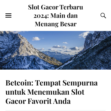
Slot Gacor Terbaru
2024: Main dan
Menang Besar
Betcoin: Tempat Sempurna
untuk Menemukan Slot
Gacor Favorit Anda