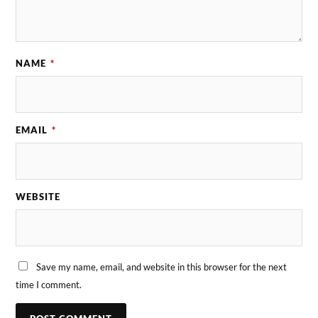
NAME
*
EMAIL
*
WEBSITE
Save my name, email, and website in this browser for the next
time I comment.