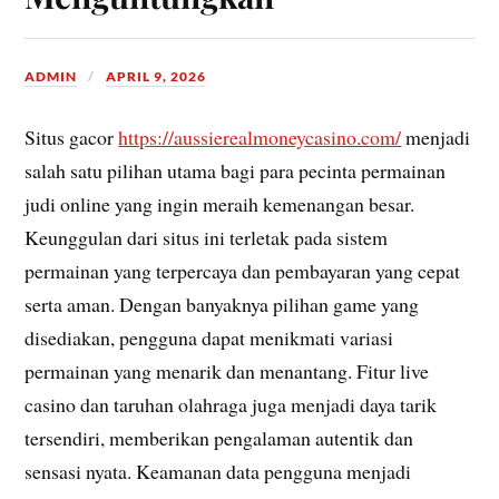
ADMIN
APRIL 9, 2026
Situs gacor
https://aussierealmoneycasino.com/
menjadi
salah satu pilihan utama bagi para pecinta permainan
judi online yang ingin meraih kemenangan besar.
Keunggulan dari situs ini terletak pada sistem
permainan yang terpercaya dan pembayaran yang cepat
serta aman. Dengan banyaknya pilihan game yang
disediakan, pengguna dapat menikmati variasi
permainan yang menarik dan menantang. Fitur live
casino dan taruhan olahraga juga menjadi daya tarik
tersendiri, memberikan pengalaman autentik dan
sensasi nyata. Keamanan data pengguna menjadi