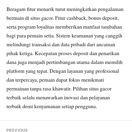
Beragam fitur menarik turut meningkatkan pengalaman
bermain di situs gacor. Fitur cashback, bonus deposit,
serta program loyalitas memberikan manfaat tambahan
bagi para pemain setia. Sistem keamanan yang canggih
melindungi transaksi dan data pribadi dari ancaman
pihak ketiga. Kecepatan proses deposit dan penarikan
dana juga menjadi pertimbangan utama dalam memilih
platform yang tepat. Dengan layanan yang profesional
dan terpercaya, pemain dapat fokus menikmati
permainan tanpa rasa khawatir. Pilihan situs gacor
terbaik selalu menawarkan inovasi dan pelayanan
terbaik demi kenyamanan setiap pengguna.
PREVIOUS