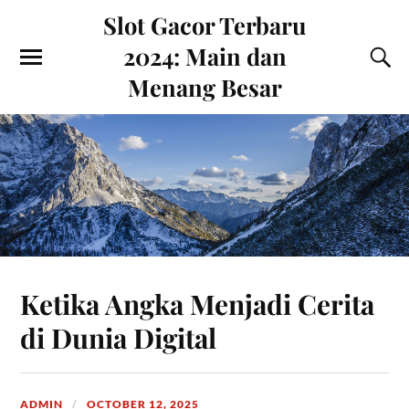
Slot Gacor Terbaru
2024: Main dan
Menang Besar
Ketika Angka Menjadi Cerita
di Dunia Digital
ADMIN
OCTOBER 12, 2025