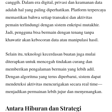
canggih. Dalam era digital, privasi dan keamanan data
adalah hal yang paling diperhatikan. Platform terpercaya
memastikan bahwa setiap transaksi dan aktivitas
pemain terlindungi dengan sistem enkripsi mutakhir.
Jadi, pengguna bisa bermain dengan tenang tanpa
khawatir akan kebocoran data atau manipulasi hasil.
Selain itu, teknologi kecerdasan buatan juga mulai
diterapkan untuk mencegah tindakan curang dan
memberikan pengalaman bermain yang lebih adil.
Dengan algoritma yang terus diperbarui, sistem dapat
mendeteksi aktivitas mencurigakan secara real time—
menjadikan permainan lebih jujur dan menyenangkan.
Antara Hiburan dan Strategi