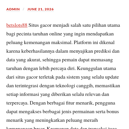
ADMIN
JUNE 21, 2026
betslots88
Situs gacor menjadi salah satu pilihan utama
bagi pecinta taruhan online yang ingin mendapatkan
peluang kemenangan maksimal. Platform ini dikenal
karena keberhasilannya dalam menyajikan prediksi dan
data yang akurat, sehingga pemain dapat memasang
taruhan dengan lebih percaya diri. Keunggulan utama
dari situs gacor terletak pada sistem yang selalu update
dan terintegrasi dengan teknologi canggih, memastikan
setiap informasi yang diberikan selalu relevan dan
terpercaya. Dengan berbagai fitur menarik, pengguna
dapat mengakses berbagai jenis permainan serta bonus
menarik yang meningkatkan peluang meraih
kemenangan besar. Keamanan data dan transaksi juga