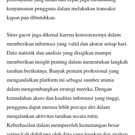
kenyamanan pengguna dalam melakukan transaksi
kapan pun dibutuhkan.
Situs gacor juga dikenal karena konsistensinya dalam
memberikan informasi yang valid dan akurat setiap hari.
Data statistik dan analisis yang disajikan mampu
memberikan insight penting dalam menentukan langkah
taruhan berikutnya. Banyak pemain profesional yang
mengandalkan platform ini sebagai sumber utama
dalam mengembangkan strategi mereka. Dengan
kemudahan akses dan kualitas informasi yang tinggi,
pengguna dapat merasa lebih percaya diri dalam
menjalankan aktivitas taruhan secara rutin.
Keberhasilan dalam memperoleh kemenangan besar
sering kali didukung oleh data yang lengkap dan analisis