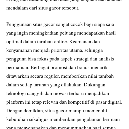
mendalam dari situs gacor tersebut.
Penggunaan situs gacor sangat cocok bagi siapa saja
yang ingin meningkatkan peluang mendapatkan hasil
optimal dalam taruhan online. Keamanan dan
kenyamanan menjadi prioritas utama, sehingga
pengguna bisa fokus pada aspek strategi dan analisis
permainan. Berbagai promosi dan bonus menarik
ditawarkan secara reguler, memberikan nilai tambah
dalam setiap taruhan yang dilakukan. Dukungan
teknologi canggih dan inovasi terbaru menjadikan
platform ini tetap relevan dan kompetitif di pasar digital.
Dengan demikian, situs gacor mampu memenuhi
kebutuhan sekaligus memberikan pengalaman bermain
yang menyenangkan dan menguntungkan bagi semua