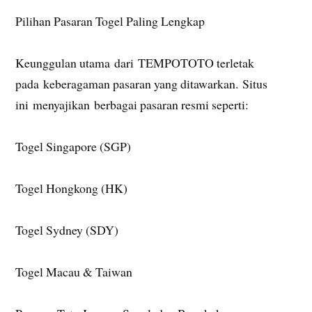
Pilihan Pasaran Togel Paling Lengkap
Keunggulan utama dari TEMPOTOTO terletak
pada keberagaman pasaran yang ditawarkan. Situs
ini menyajikan berbagai pasaran resmi seperti:
Togel Singapore (SGP)
Togel Hongkong (HK)
Togel Sydney (SDY)
Togel Macau & Taiwan