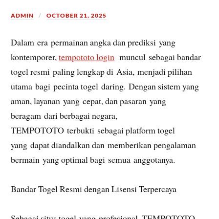
ADMIN
OCTOBER 21, 2025
Dalam era permainan angka dan prediksi yang
kontemporer,
tempototo login
muncul sebagai bandar
togel resmi paling lengkap di Asia, menjadi pilihan
utama bagi pecinta togel daring. Dengan sistem yang
aman, layanan yang cepat, dan pasaran yang
beragam dari berbagai negara,
TEMPOTOTO terbukti sebagai platform togel
yang dapat diandalkan dan memberikan pengalaman
bermain yang optimal bagi semua anggotanya.
Bandar Togel Resmi dengan Lisensi Terpercaya
Sebagai situs togel yang profesional, TEMPOTOTO