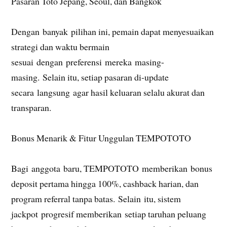
Pasaran Toto Jepang, Seoul, dan Bangkok
Dengan banyak pilihan ini, pemain dapat menyesuaikan
strategi dan waktu bermain
sesuai dengan preferensi mereka masing-
masing. Selain itu, setiap pasaran di-update
secara langsung agar hasil keluaran selalu akurat dan
transparan.
Bonus Menarik & Fitur Unggulan TEMPOTOTO
Bagi anggota baru, TEMPOTOTO memberikan bonus
deposit pertama hingga 100%, cashback harian, dan
program referral tanpa batas. Selain itu, sistem
jackpot progresif memberikan setiap taruhan peluang