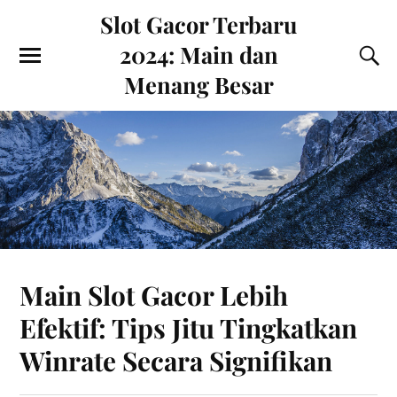
Slot Gacor Terbaru
2024: Main dan
Menang Besar
Main Slot Gacor Lebih
Efektif: Tips Jitu Tingkatkan
Winrate Secara Signifikan