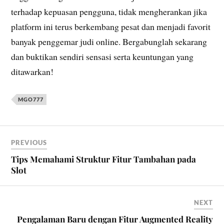
terhadap kepuasan pengguna, tidak mengherankan jika
platform ini terus berkembang pesat dan menjadi favorit
banyak penggemar judi online. Bergabunglah sekarang
dan buktikan sendiri sensasi serta keuntungan yang
ditawarkan!
MGO777
PREVIOUS
Tips Memahami Struktur Fitur Tambahan pada
Slot
NEXT
Pengalaman Baru dengan Fitur Augmented Reality