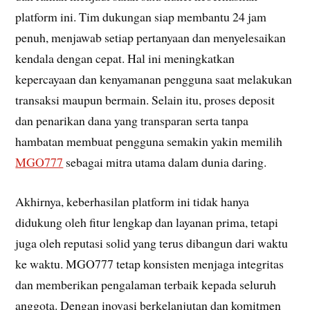
platform ini. Tim dukungan siap membantu 24 jam
penuh, menjawab setiap pertanyaan dan menyelesaikan
kendala dengan cepat. Hal ini meningkatkan
kepercayaan dan kenyamanan pengguna saat melakukan
transaksi maupun bermain. Selain itu, proses deposit
dan penarikan dana yang transparan serta tanpa
hambatan membuat pengguna semakin yakin memilih
MGO777
sebagai mitra utama dalam dunia daring.
Akhirnya, keberhasilan platform ini tidak hanya
didukung oleh fitur lengkap dan layanan prima, tetapi
juga oleh reputasi solid yang terus dibangun dari waktu
ke waktu. MGO777 tetap konsisten menjaga integritas
dan memberikan pengalaman terbaik kepada seluruh
anggota. Dengan inovasi berkelanjutan dan komitmen