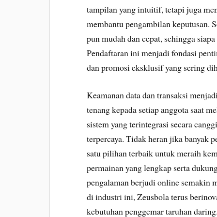
tampilan yang intuitif, tetapi juga me
membantu pengambilan keputusan. Sel
pun mudah dan cepat, sehingga siapa 
Pendaftaran ini menjadi fondasi pen
dan promosi eksklusif yang sering diha
Keamanan data dan transaksi menjadi
tenang kepada setiap anggota saat m
sistem yang terintegrasi secara cangg
terpercaya. Tidak heran jika banyak 
satu pilihan terbaik untuk meraih ke
permainan yang lengkap serta dukun
pengalaman berjudi online semakin 
di industri ini, Zeusbola terus beri
kebutuhan penggemar taruhan daring