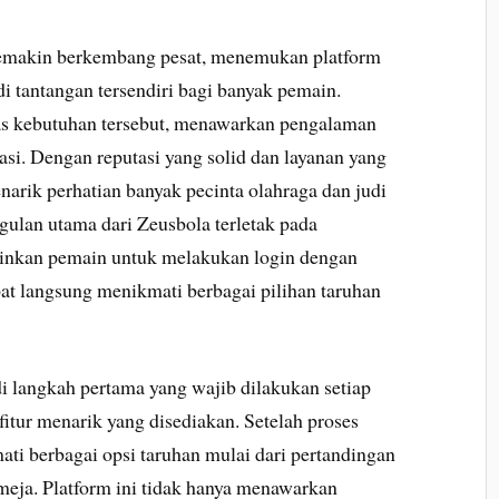
semakin berkembang pesat, menemukan platform
 tantangan tersendiri bagi banyak pemain.
as kebutuhan tersebut, menawarkan pengalaman
si. Dengan reputasi yang solid dan layanan yang
narik perhatian banyak pecinta olahraga dan judi
gulan utama dari Zeusbola terletak pada
nkan pemain untuk melakukan login dengan
at langsung menikmati berbagai pilihan taruhan
 langkah pertama yang wajib dilakukan setiap
itur menarik yang disediakan. Setelah proses
ti berbagai opsi taruhan mulai dari pertandingan
 meja. Platform ini tidak hanya menawarkan