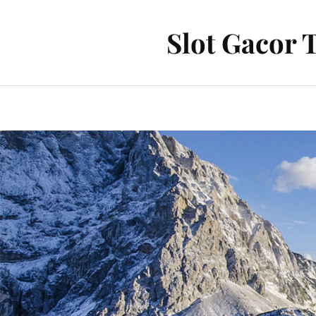
Slot Gacor 