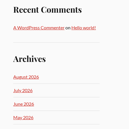
Recent Comments
A WordPress Commenter
on
Hello world!
Archives
August 2026
July 2026
June 2026
May 2026