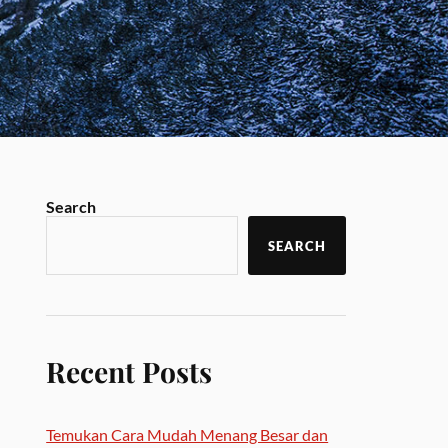
Search
SEARCH
Recent Posts
Temukan Cara Mudah Menang Besar dan