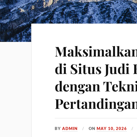
Maksimalkan
di Situs Judi
dengan Tekni
Pertandinga
BY
ADMIN
ON
MAY 10, 2026