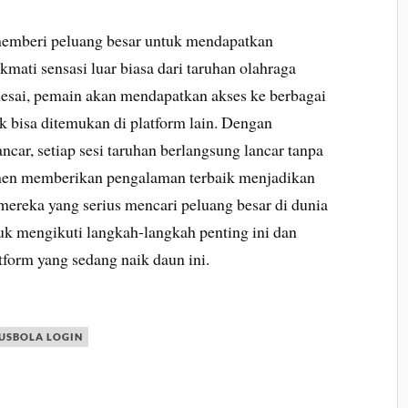
memberi peluang besar untuk mendapatkan
ati sensasi luar biasa dari taruhan olahraga
selesai, pemain akan mendapatkan akses ke berbagai
k bisa ditemukan di platform lain. Dengan
car, setiap sesi taruhan berlangsung lancar tanpa
itmen memberikan pengalaman terbaik menjadikan
mereka yang serius mencari peluang besar di dunia
ntuk mengikuti langkah-langkah penting ini dan
tform yang sedang naik daun ini.
USBOLA LOGIN