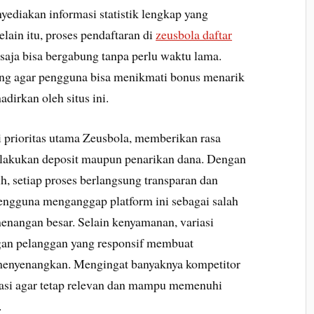
nyediakan informasi statistik lengkap yang
ain itu, proses pendaftaran di
zeusbola daftar
saja bisa bergabung tanpa perlu waktu lama.
ting agar pengguna bisa menikmati bonus menarik
dirkan oleh situs ini.
 prioritas utama Zeusbola, memberikan rasa
elakukan deposit maupun penarikan dana. Dengan
ih, setiap proses berlangsung transparan dan
pengguna menganggap platform ini sebagai salah
menangan besar. Selain kenyamanan, variasi
gan pelanggan yang responsif membuat
menyenangkan. Mengingat banyaknya kompetitor
novasi agar tetap relevan dan mampu memenuhi
.