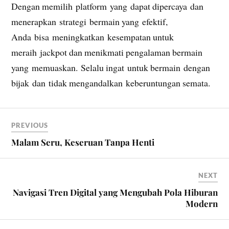
Dengan memilih platform yang dapat dipercaya dan
menerapkan strategi bermain yang efektif,
Anda bisa meningkatkan kesempatan untuk
meraih jackpot dan menikmati pengalaman bermain
yang memuaskan. Selalu ingat untuk bermain dengan
bijak dan tidak mengandalkan keberuntungan semata.
PREVIOUS
Malam Seru, Keseruan Tanpa Henti
NEXT
Navigasi Tren Digital yang Mengubah Pola Hiburan
Modern