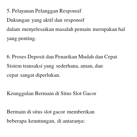
5. Pelayanan Pelanggan Responsif
Dukungan yang aktif dan responsif
dalam menyelesaikan masalah pemain merupakan hal
yang penting.
6. Proses Deposit dan Penarikan Mudah dan Cepat
Sistem transaksi yang sederhana, aman, dan
cepat sangat diperlukan.
Keunggulan Bermain di Situs Slot Gacor
Bermain di situs slot gacor memberikan
beberapa keuntungan, di antaranya: