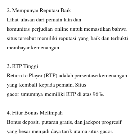
2. Mempunyai Reputasi Baik
Lihat ulasan dari pemain lain dan
komunitas perjudian online untuk memastikan bahwa
situs tersebut memiliki reputasi yang baik dan terbukti
membayar kemenangan.
3. RTP Tinggi
Return to Player (RTP) adalah persentase kemenangan
yang kembali kepada pemain. Situs
gacor umumnya memiliki RTP di atas 96%.
4. Fitur Bonus Melimpah
Bonus deposit, putaran gratis, dan jackpot progresif
yang besar menjadi daya tarik utama situs gacor.