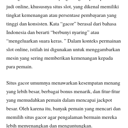
judi online, khususnya situs slot, yang dikenal memiliki
tingkat kemenangan atau persentase pembayaran yang
tinggi dan konsisten. Kata “gacor” berasal dari bahasa
Indonesia dan berarti “berbunyi nyaring” atau
“mengeluarkan suara keras. ” Dalam konteks permainan
slot online, istilah ini digunakan untuk menggambarkan
mesin yang sering memberikan kemenangan kepada
para pemain.
Situs gacor umumnya menawarkan kesempatan menang
yang lebih besar, berbagai bonus menarik, dan fitur-fitur
yang memudahkan pemain dalam mencapai jackpot
besar. Oleh karena itu, banyak pemain yang mencari dan
memilih situs gacor agar pengalaman bermain mereka
lebih menyenangkan dan menguntungkan.