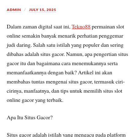
ADMIN
JULY 15, 2025
Dalam zaman digital saat ini,
Tekno88
permainan slot
online semakin banyak menarik perhatian penggemar
judi daring. Salah satu istilah yang populer dan sering
dibahas adalah situs gacor. Namun, apa pengertian situs
gacor itu dan bagaimana cara menemukannya serta
memanfaatkannya dengan baik? Artikel ini akan
membahas tuntas mengenai situs gacor, termasuk ciri-
cirinya, manfaatnya, dan tips untuk memilih situs slot
online gacor yang terbaik.
Apa Itu Situs Gacor?
Situs gacor adalah istilah yang mengacu pada platform