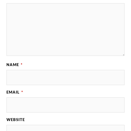
NAME
*
EMAIL
*
WEBSITE