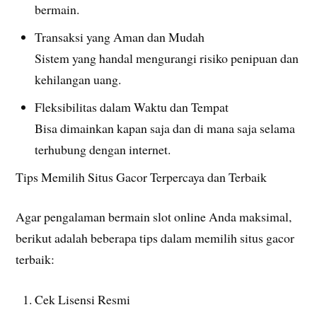
bermain.
Transaksi yang Aman dan Mudah
Sistem yang handal mengurangi risiko penipuan dan
kehilangan uang.
Fleksibilitas dalam Waktu dan Tempat
Bisa dimainkan kapan saja dan di mana saja selama
terhubung dengan internet.
Tips Memilih Situs Gacor Terpercaya dan Terbaik
Agar pengalaman bermain slot online Anda maksimal,
berikut adalah beberapa tips dalam memilih situs gacor
terbaik:
Cek Lisensi Resmi