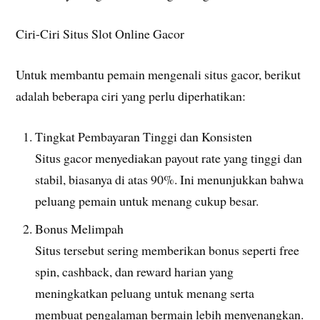
Ciri-Ciri Situs Slot Online Gacor
Untuk membantu pemain mengenali situs gacor, berikut
adalah beberapa ciri yang perlu diperhatikan:
Tingkat Pembayaran Tinggi dan Konsisten
Situs gacor menyediakan payout rate yang tinggi dan
stabil, biasanya di atas 90%. Ini menunjukkan bahwa
peluang pemain untuk menang cukup besar.
Bonus Melimpah
Situs tersebut sering memberikan bonus seperti free
spin, cashback, dan reward harian yang
meningkatkan peluang untuk menang serta
membuat pengalaman bermain lebih menyenangkan.