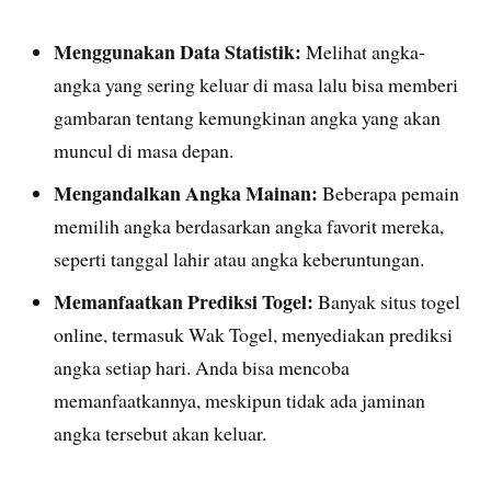
Menggunakan Data Statistik:
Melihat angka-
angka yang sering keluar di masa lalu bisa memberi
gambaran tentang kemungkinan angka yang akan
muncul di masa depan.
Mengandalkan Angka Mainan:
Beberapa pemain
memilih angka berdasarkan angka favorit mereka,
seperti tanggal lahir atau angka keberuntungan.
Memanfaatkan Prediksi Togel:
Banyak situs togel
online, termasuk Wak Togel, menyediakan prediksi
angka setiap hari. Anda bisa mencoba
memanfaatkannya, meskipun tidak ada jaminan
angka tersebut akan keluar.