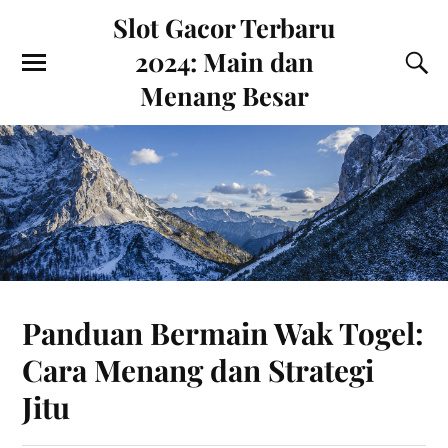
Slot Gacor Terbaru
2024: Main dan
Menang Besar
Panduan Bermain Wak Togel:
Cara Menang dan Strategi
Jitu