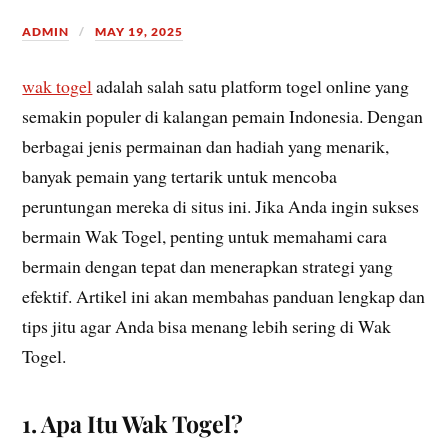
ADMIN
MAY 19, 2025
wak togel
adalah salah satu platform togel online yang
semakin populer di kalangan pemain Indonesia. Dengan
berbagai jenis permainan dan hadiah yang menarik,
banyak pemain yang tertarik untuk mencoba
peruntungan mereka di situs ini. Jika Anda ingin sukses
bermain Wak Togel, penting untuk memahami cara
bermain dengan tepat dan menerapkan strategi yang
efektif. Artikel ini akan membahas panduan lengkap dan
tips jitu agar Anda bisa menang lebih sering di Wak
Togel.
1. Apa Itu Wak Togel?