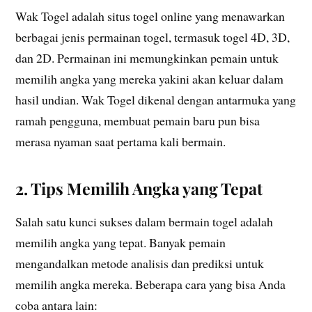
Wak Togel adalah situs togel online yang menawarkan
berbagai jenis permainan togel, termasuk togel 4D, 3D,
dan 2D. Permainan ini memungkinkan pemain untuk
memilih angka yang mereka yakini akan keluar dalam
hasil undian. Wak Togel dikenal dengan antarmuka yang
ramah pengguna, membuat pemain baru pun bisa
merasa nyaman saat pertama kali bermain.
2. Tips Memilih Angka yang Tepat
Salah satu kunci sukses dalam bermain togel adalah
memilih angka yang tepat. Banyak pemain
mengandalkan metode analisis dan prediksi untuk
memilih angka mereka. Beberapa cara yang bisa Anda
coba antara lain: