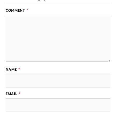
COMMENT
*
NAME
*
EMAIL
*