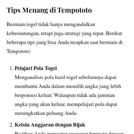
Tips Menang di Tempototo
Bermain togel tidak hanya mengandalkan
keberuntungan, tetapi juga strategi yang tepat. Berikut
beberapa tips yang bisa Anda terapkan saat bermain di
Tempototo:
Pelajari Pola Togel
Menganalisis pola hasil togel sebelumnya dapat
membantu Anda dalam memilih angka yang lebih
berpotensi keluar. Walaupun tidak ada jaminan
angka yang akan keluar, mempelajari pola dapat
meningkatkan peluang Anda.
Kelola Anggaran dengan Bijak
Pastikan Anda mengatur anggaran bermain dengan