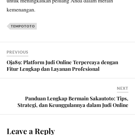
untuk meningkatkan peluang Anda dalam meraih
kemenangan.
TEMPOTOTO
PREVIOUS
Oja89: Platform Judi Online Terpercaya dengan
Fitur Lengkap dan Layanan Profesional
NEXT
Panduan Lengkap Bermain Sakautoto: Tips,
Strategi, dan Keunggulannya dalam Judi Online
Leave a Reply