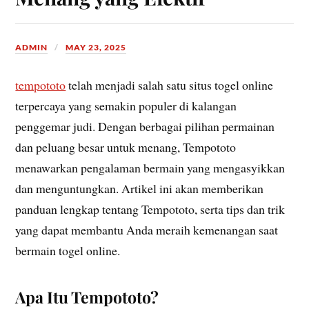
ADMIN
MAY 23, 2025
tempototo
telah menjadi salah satu situs togel online
terpercaya yang semakin populer di kalangan
penggemar judi. Dengan berbagai pilihan permainan
dan peluang besar untuk menang, Tempototo
menawarkan pengalaman bermain yang mengasyikkan
dan menguntungkan. Artikel ini akan memberikan
panduan lengkap tentang Tempototo, serta tips dan trik
yang dapat membantu Anda meraih kemenangan saat
bermain togel online.
Apa Itu Tempototo?