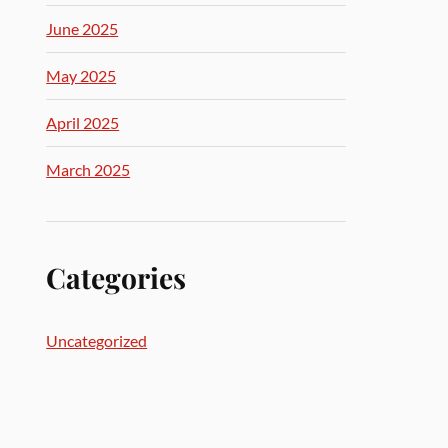
June 2025
May 2025
April 2025
March 2025
Categories
Uncategorized