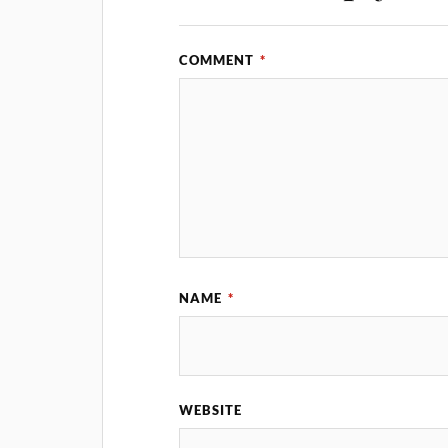
COMMENT
*
NAME
*
WEBSITE