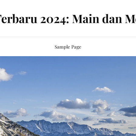
Terbaru 2024: Main dan 
Sample Page