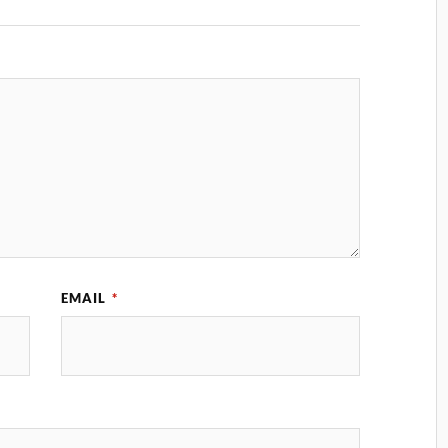
EMAIL
*