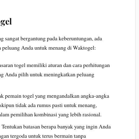
gel
g sangat bergantung pada keberuntungan, ada
an peluang Anda untuk menang di Waktogel:
pasaran togel memiliki aturan dan cara perhitungan
ng Anda pilih untuk meningkatkan peluang
ak pemain togel yang mengandalkan angka-angka
skipun tidak ada rumus pasti untuk menang,
lam pemilihan kombinasi yang lebih rasional.
: Tentukan batasan berapa banyak yang ingin Anda
gan tergoda untuk terus bermain tanpa