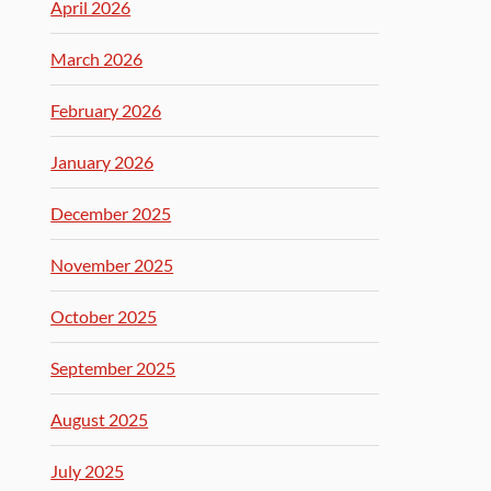
April 2026
March 2026
February 2026
January 2026
December 2025
November 2025
October 2025
September 2025
August 2025
July 2025