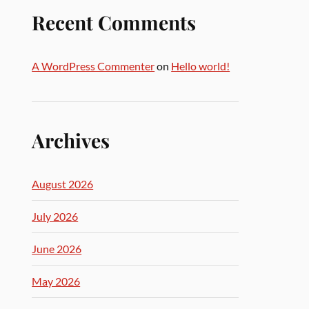
Recent Comments
A WordPress Commenter
on
Hello world!
Archives
August 2026
July 2026
June 2026
May 2026