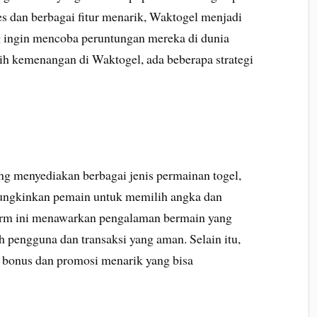
 dan berbagai fitur menarik, Waktogel menjadi
g ingin mencoba peruntungan mereka di dunia
ih kemenangan di Waktogel, ada beberapa strategi
ang menyediakan berbagai jenis permainan togel,
ungkinkan pemain untuk memilih angka dan
form ini menawarkan pengalaman bermain yang
pengguna dan transaksi yang aman. Selain itu,
 bonus dan promosi menarik yang bisa