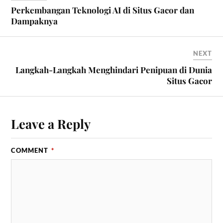
Perkembangan Teknologi AI di Situs Gacor dan
Dampaknya
NEXT
Langkah-Langkah Menghindari Penipuan di Dunia
Situs Gacor
Leave a Reply
COMMENT
*