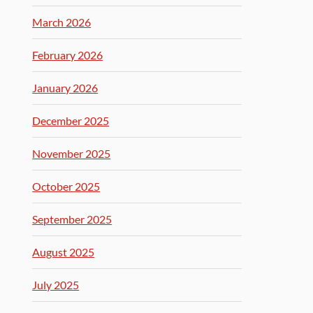
March 2026
February 2026
January 2026
December 2025
November 2025
October 2025
September 2025
August 2025
July 2025