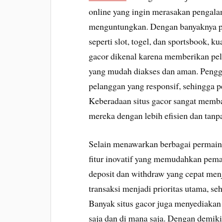
online yang ingin merasakan penga
menguntungkan. Dengan banyaknya p
seperti slot, togel, dan sportsbook, k
gacor dikenal karena memberikan pel
yang mudah diakses dan aman. Penggu
pelanggan yang responsif, sehingga
Keberadaan situs gacor sangat memb
mereka dengan lebih efisien dan tanp
Selain menawarkan berbagai permaina
fitur inovatif yang memudahkan pemain
deposit dan withdraw yang cepat men
transaksi menjadi prioritas utama, s
Banyak situs gacor juga menyediaka
saja dan di mana saja. Dengan demiki