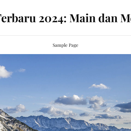
Terbaru 2024: Main dan 
Sample Page