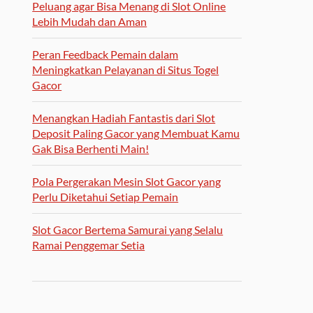
Peluang agar Bisa Menang di Slot Online
Lebih Mudah dan Aman
Peran Feedback Pemain dalam
Meningkatkan Pelayanan di Situs Togel
Gacor
Menangkan Hadiah Fantastis dari Slot
Deposit Paling Gacor yang Membuat Kamu
Gak Bisa Berhenti Main!
Pola Pergerakan Mesin Slot Gacor yang
Perlu Diketahui Setiap Pemain
Slot Gacor Bertema Samurai yang Selalu
Ramai Penggemar Setia