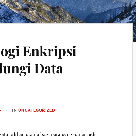
ogi Enkripsi
dungi Data
6
IN
UNCATEGORIZED
satu pilihan utama bagi para penggemar judi