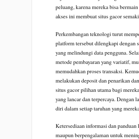
peluang, karena mereka bisa bermain
akses ini membuat situs gacor semakin
Perkembangan teknologi turut mempen
platform tersebut dilengkapi dengan 
yang melindungi data pengguna. Selai
metode pembayaran yang variatif, mula
memudahkan proses transaksi. Kemu
melakukan deposit dan penarikan dana
situs gacor pilihan utama bagi mere
yang lancar dan terpercaya. Dengan l
diri dalam setiap taruhan yang merek
Ketersediaan informasi dan panduan
maupun berpengalaman untuk mening