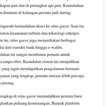
 kapan pun dan di perangkat apa pun. Kemudahan
 diminati di kalangan pecinta judi daring.
garuhi kemudahan akses ke situs gacor. Saat ini,
sistem keamanan terbaru dan teknologi enkripsi
n itu, situs gacor juga menyediakan berbagai
i dari transfer bank hingga e-wallet,
dahan ini sangat membantu pemain untuk
 tanpa ribet. Keandalan sistem ini menjadikan
ka yang ingin mendapatkan pengalaman bermain
ayanan yang lengkap, pemain merasa lebih percaya
a pasang.
 lengkap di situs gacor memudahkan pemain baru
katkan peluang kemenangan. Banyak platform