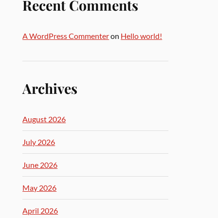
Recent Comments
A WordPress Commenter
on
Hello world!
Archives
August 2026
July 2026
June 2026
May 2026
April 2026