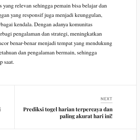
ips yang relevan sehingga pemain bisa belajar dan
gan yang responsif juga menjadi keunggulan,
rbagai kendala. Dengan adanya komunitas
erbagi pengalaman dan strategi, meningkatkan
gacor benar-benar menjadi tempat yang mendukung
etahuan dan pengalaman bermain, sehingga
p saat.
NEXT
i
Prediksi togel harian terpercaya dan
paling akurat hari ini!