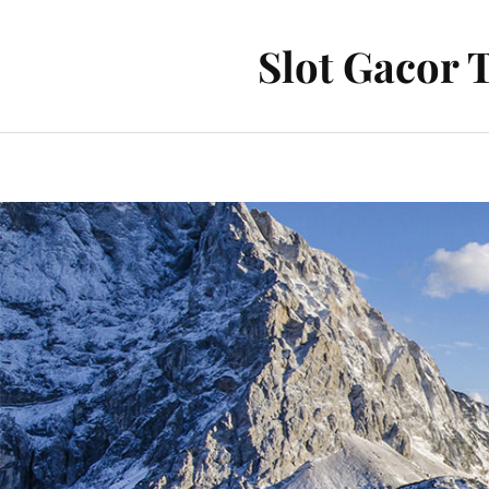
Slot Gacor 