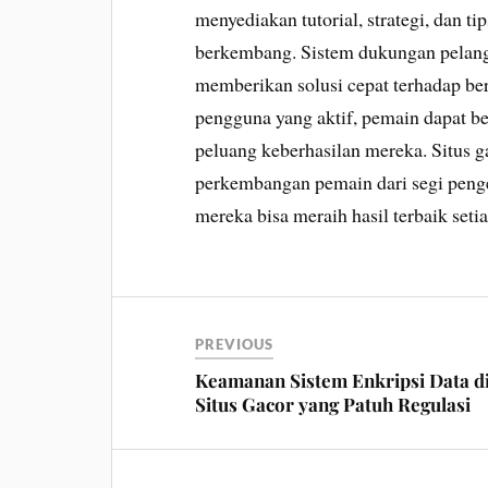
menyediakan tutorial, strategi, dan t
berkembang. Sistem dukungan pelang
memberikan solusi cepat terhadap be
pengguna yang aktif, pemain dapat b
peluang keberhasilan mereka. Situs 
perkembangan pemain dari segi peng
mereka bisa meraih hasil terbaik setia
PREVIOUS
Keamanan Sistem Enkripsi Data d
Situs Gacor yang Patuh Regulasi