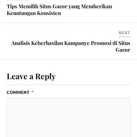
Tips Memilih Situs Gacor yang Memberikan
Keuntungan Konsisten
NEXT
Analisis Keberhasilan Kampanye Promosi di Situs
Gacor
Leave a Reply
COMMENT
*