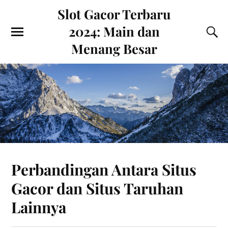
Slot Gacor Terbaru
2024: Main dan
Menang Besar
Perbandingan Antara Situs
Gacor dan Situs Taruhan
Lainnya