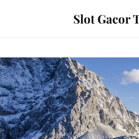
Slot Gacor 