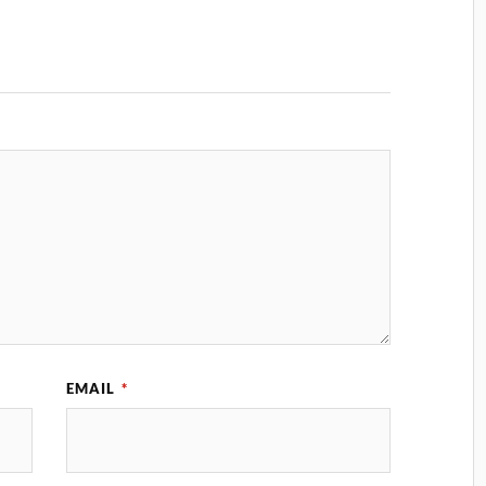
EMAIL
*