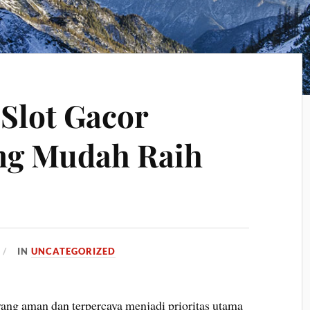
 Slot Gacor
ang Mudah Raih
IN
UNCATEGORIZED
t yang aman dan terpercaya menjadi prioritas utama