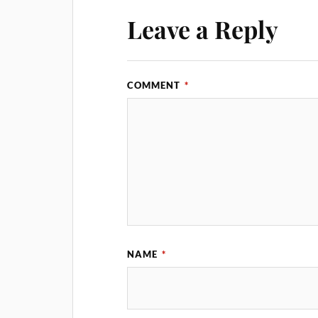
Leave a Reply
COMMENT
*
NAME
*