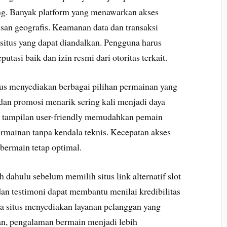
ng. Banyak platform yang menawarkan akses
san geografis. Keamanan data dan transaksi
situs yang dapat diandalkan. Pengguna harus
utasi baik dan izin resmi dari otoritas terkait.
 harus menyediakan berbagai pilihan permainan yang
 dan promosi menarik sering kali menjadi daya
n tampilan user-friendly memudahkan pemain
rmainan tanpa kendala teknis. Kecepatan akses
bermain tetap optimal.
h dahulu sebelum memilih situs link alternatif slot
an testimoni dapat membantu menilai kredibilitas
wa situs menyediakan layanan pelanggan yang
an, pengalaman bermain menjadi lebih