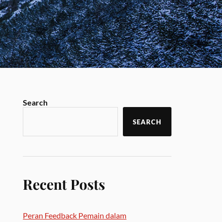
Search
SEARCH
Recent Posts
Peran Feedback Pemain dalam