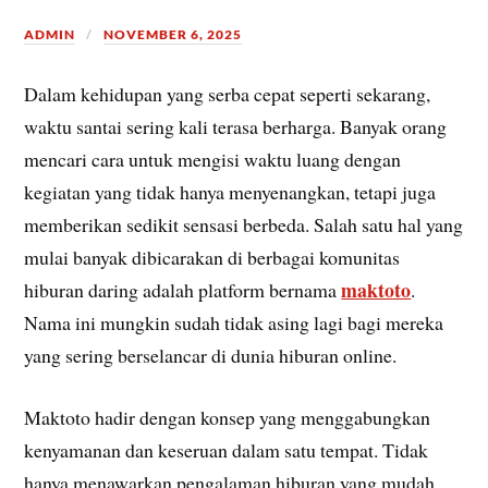
ADMIN
NOVEMBER 6, 2025
Dalam kehidupan yang serba cepat seperti sekarang,
waktu santai sering kali terasa berharga. Banyak orang
mencari cara untuk mengisi waktu luang dengan
kegiatan yang tidak hanya menyenangkan, tetapi juga
memberikan sedikit sensasi berbeda. Salah satu hal yang
mulai banyak dibicarakan di berbagai komunitas
maktoto
hiburan daring adalah platform bernama
.
Nama ini mungkin sudah tidak asing lagi bagi mereka
yang sering berselancar di dunia hiburan online.
Maktoto hadir dengan konsep yang menggabungkan
kenyamanan dan keseruan dalam satu tempat. Tidak
hanya menawarkan pengalaman hiburan yang mudah