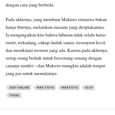
dengan cara yang berbeda.
Pada akhirnya, yang membuat Maktoto istimewa bukan
hanya fiturnya, melainkan suasana yang diciptakannya.
Ia mengingatkan kita bahwa hiburan tidak selalu harus
rumit; terkadang, cukup duduk santai, tersenyum kecil,
dan menikmati momen yang ada. Karena pada akhirnya,
setiap orang berhak untuk bersenang-senang dengan
caranya sendiri—dan Maktoto mungkin adalah tempat
yang pas untuk memulainya.
JUDI ONLINE
MAK TOTO
MAKTOTO
SLOT
TOGEL