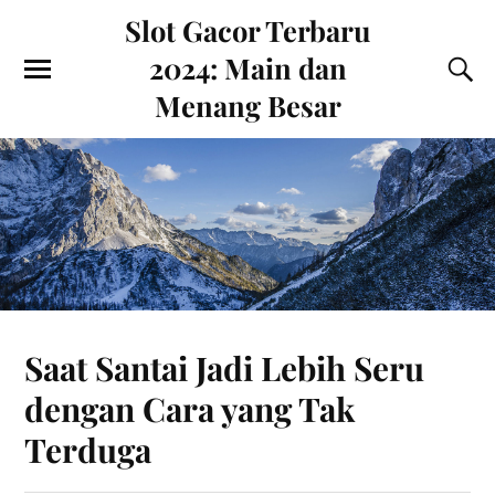
Slot Gacor Terbaru
2024: Main dan
Menang Besar
Saat Santai Jadi Lebih Seru
dengan Cara yang Tak
Terduga