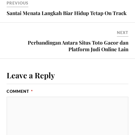
PREVIOUS
Santai Menata Langkah Biar Hidup Tetap On Track
NEXT
Perbandingan Antara Situs Toto Gacor dan
Platform Judi Online Lain
Leave a Reply
COMMENT
*