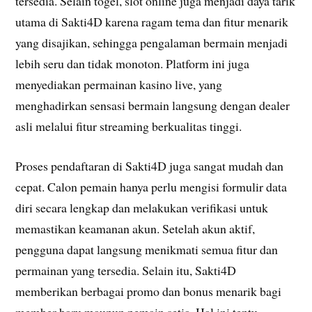
tersedia. Selain togel, slot online juga menjadi daya tarik
utama di Sakti4D karena ragam tema dan fitur menarik
yang disajikan, sehingga pengalaman bermain menjadi
lebih seru dan tidak monoton. Platform ini juga
menyediakan permainan kasino live, yang
menghadirkan sensasi bermain langsung dengan dealer
asli melalui fitur streaming berkualitas tinggi.
Proses pendaftaran di Sakti4D juga sangat mudah dan
cepat. Calon pemain hanya perlu mengisi formulir data
diri secara lengkap dan melakukan verifikasi untuk
memastikan keamanan akun. Setelah akun aktif,
pengguna dapat langsung menikmati semua fitur dan
permainan yang tersedia. Selain itu, Sakti4D
memberikan berbagai promo dan bonus menarik bagi
member baru maupun pemain setia. Hal ini tentu