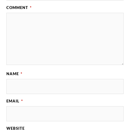
COMMENT
*
NAME
*
EMAIL
*
WEBSITE