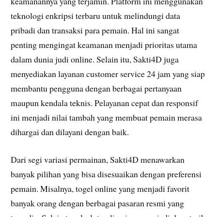
keamanannya yang terjamin. Platform ini menggunakan
teknologi enkripsi terbaru untuk melindungi data
pribadi dan transaksi para pemain. Hal ini sangat
penting mengingat keamanan menjadi prioritas utama
dalam dunia judi online. Selain itu, Sakti4D juga
menyediakan layanan customer service 24 jam yang siap
membantu pengguna dengan berbagai pertanyaan
maupun kendala teknis. Pelayanan cepat dan responsif
ini menjadi nilai tambah yang membuat pemain merasa
dihargai dan dilayani dengan baik.
Dari segi variasi permainan, Sakti4D menawarkan
banyak pilihan yang bisa disesuaikan dengan preferensi
pemain. Misalnya, togel online yang menjadi favorit
banyak orang dengan berbagai pasaran resmi yang