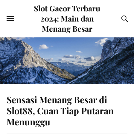
Slot Gacor Terbaru
2024: Main dan
Menang Besar
Sensasi Menang Besar di
Slot88, Cuan Tiap Putaran
Menunggu