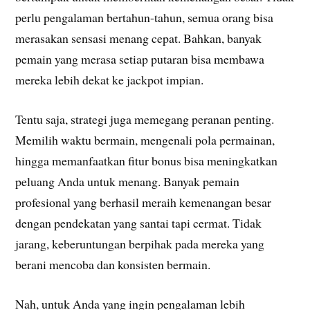
perlu pengalaman bertahun-tahun, semua orang bisa
merasakan sensasi menang cepat. Bahkan, banyak
pemain yang merasa setiap putaran bisa membawa
mereka lebih dekat ke jackpot impian.
Tentu saja, strategi juga memegang peranan penting.
Memilih waktu bermain, mengenali pola permainan,
hingga memanfaatkan fitur bonus bisa meningkatkan
peluang Anda untuk menang. Banyak pemain
profesional yang berhasil meraih kemenangan besar
dengan pendekatan yang santai tapi cermat. Tidak
jarang, keberuntungan berpihak pada mereka yang
berani mencoba dan konsisten bermain.
Nah, untuk Anda yang ingin pengalaman lebih