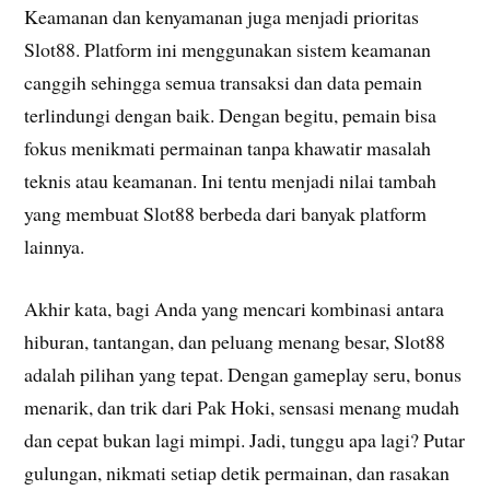
Keamanan dan kenyamanan juga menjadi prioritas
Slot88. Platform ini menggunakan sistem keamanan
canggih sehingga semua transaksi dan data pemain
terlindungi dengan baik. Dengan begitu, pemain bisa
fokus menikmati permainan tanpa khawatir masalah
teknis atau keamanan. Ini tentu menjadi nilai tambah
yang membuat Slot88 berbeda dari banyak platform
lainnya.
Akhir kata, bagi Anda yang mencari kombinasi antara
hiburan, tantangan, dan peluang menang besar, Slot88
adalah pilihan yang tepat. Dengan gameplay seru, bonus
menarik, dan trik dari Pak Hoki, sensasi menang mudah
dan cepat bukan lagi mimpi. Jadi, tunggu apa lagi? Putar
gulungan, nikmati setiap detik permainan, dan rasakan