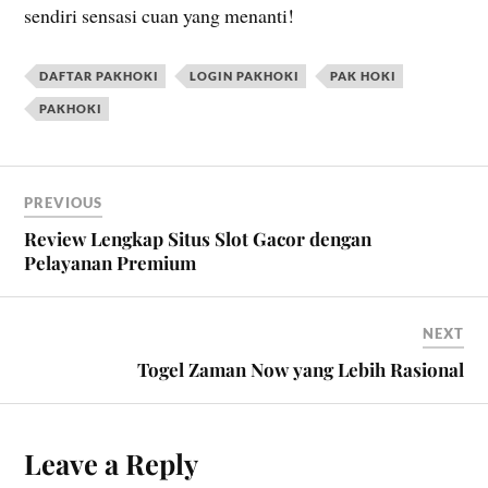
sendiri sensasi cuan yang menanti!
DAFTAR PAKHOKI
LOGIN PAKHOKI
PAK HOKI
PAKHOKI
PREVIOUS
Review Lengkap Situs Slot Gacor dengan
Pelayanan Premium
NEXT
Togel Zaman Now yang Lebih Rasional
Leave a Reply