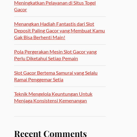
Meningkatkan Pelayanan di Situs Togel
Gacor
Menangkan Hadiah Fantastis dari Slot
Deposit Paling Gacor yang Membuat Kamu
Gak Bisa Berhenti Main!
Pola Pergerakan Mesin Slot Gacor yang
Perlu Diketahui Setiap Pemain
Slot Gacor Bertema Samurai yang Selalu
Ramai Penggemar Setia
Teknik Mengelola Keuntungan Untuk
Menjaga Konsistensi Kemenangan
Recent Comments