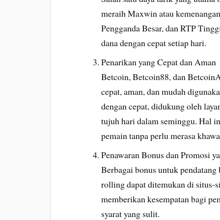
meraih Maxwin atau kemenangan ter
Pengganda Besar, dan RTP Tinggi 
dana dengan cepat setiap hari.
Penarikan yang Cepat dan Aman
Betcoin, Betcoin88, dan BetcoinA
cepat, aman, dan mudah digunakan
dengan cepat, didukung oleh laya
tujuh hari dalam seminggu. Hal 
pemain tanpa perlu merasa khawat
Penawaran Bonus dan Promosi y
Berbagai bonus untuk pendatang 
rolling dapat ditemukan di situs-s
memberikan kesempatan bagi pem
syarat yang sulit.