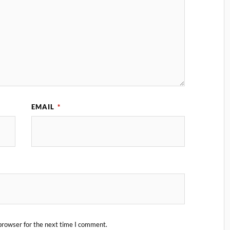
EMAIL
*
browser for the next time I comment.