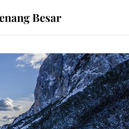
Menang Besar