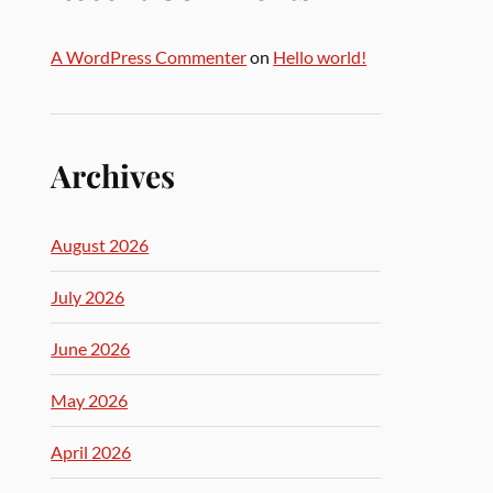
A WordPress Commenter
on
Hello world!
Archives
August 2026
July 2026
June 2026
May 2026
April 2026