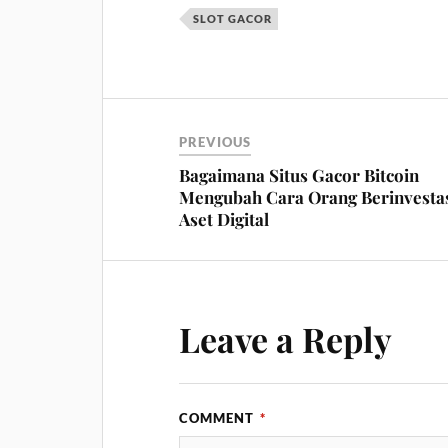
SLOT GACOR
PREVIOUS
Bagaimana Situs Gacor Bitcoin
Mengubah Cara Orang Berinvestas
Aset Digital
Leave a Reply
COMMENT
*