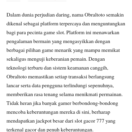
Dalam dunia perjudian daring, nama Obraltoto semakin
dikenal sebagai platform terpercaya dan menguntungkan
bagi para pecinta game slot. Platform ini menawarkan
pengalaman bermain yang mengasyikkan dengan
berbagai pilihan game menarik yang mampu memikat
sekaligus menguji keberanian pemain. Dengan
teknologi terbaru dan sistem keamanan canggih,
Obraltoto memastikan setiap transaksi berlangsung
lancar serta data pengguna terlindungi sepenuhnya,
memberikan rasa tenang selama menikmati permainan.
Tidak heran jika banyak gamer berbondong-bondong
mencoba keberuntungan mereka di sini, berharap
mendapatkan jackpot besar dari slot gacor 777 yang
terkenal gacor dan penuh keberuntungan.