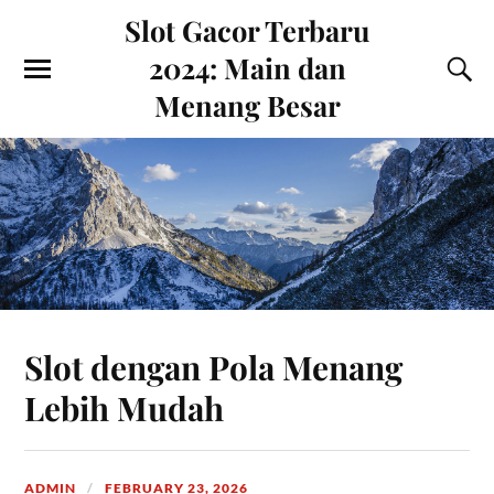
Slot Gacor Terbaru
2024: Main dan
Menang Besar
Slot dengan Pola Menang
Lebih Mudah
ADMIN
FEBRUARY 23, 2026