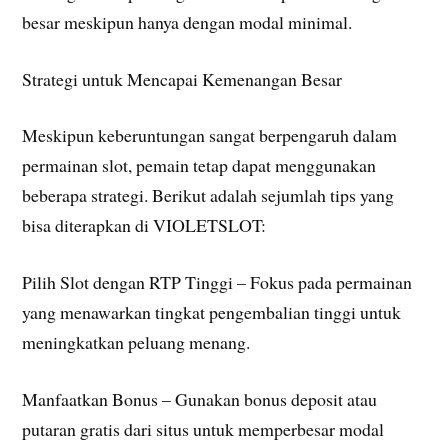
besar meskipun hanya dengan modal minimal.
Strategi untuk Mencapai Kemenangan Besar
Meskipun keberuntungan sangat berpengaruh dalam
permainan slot, pemain tetap dapat menggunakan
beberapa strategi. Berikut adalah sejumlah tips yang
bisa diterapkan di VIOLETSLOT:
Pilih Slot dengan RTP Tinggi – Fokus pada permainan
yang menawarkan tingkat pengembalian tinggi untuk
meningkatkan peluang menang.
Manfaatkan Bonus – Gunakan bonus deposit atau
putaran gratis dari situs untuk memperbesar modal