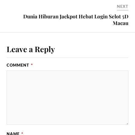
NEXT
Dunia Hiburan Jackpot Hebat Login Selot 5D
Macau
Leave a Reply
COMMENT
*
NAME
*