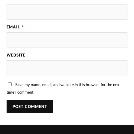
EMAIL
*
WEBSITE
Save my name, email, and website in this browser for the next
time I comment.