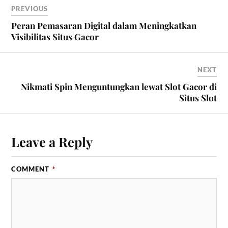
PREVIOUS
Peran Pemasaran Digital dalam Meningkatkan
Visibilitas Situs Gacor
NEXT
Nikmati Spin Menguntungkan lewat Slot Gacor di
Situs Slot
Leave a Reply
COMMENT
*