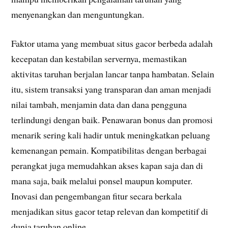
menyenangkan dan menguntungkan.
Faktor utama yang membuat situs gacor berbeda adalah
kecepatan dan kestabilan servernya, memastikan
aktivitas taruhan berjalan lancar tanpa hambatan. Selain
itu, sistem transaksi yang transparan dan aman menjadi
nilai tambah, menjamin data dan dana pengguna
terlindungi dengan baik. Penawaran bonus dan promosi
menarik sering kali hadir untuk meningkatkan peluang
kemenangan pemain. Kompatibilitas dengan berbagai
perangkat juga memudahkan akses kapan saja dan di
mana saja, baik melalui ponsel maupun komputer.
Inovasi dan pengembangan fitur secara berkala
menjadikan situs gacor tetap relevan dan kompetitif di
dunia taruhan online.