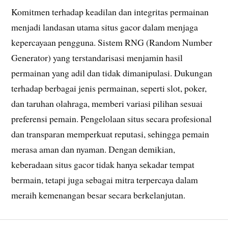
Komitmen terhadap keadilan dan integritas permainan
menjadi landasan utama situs gacor dalam menjaga
kepercayaan pengguna. Sistem RNG (Random Number
Generator) yang terstandarisasi menjamin hasil
permainan yang adil dan tidak dimanipulasi. Dukungan
terhadap berbagai jenis permainan, seperti slot, poker,
dan taruhan olahraga, memberi variasi pilihan sesuai
preferensi pemain. Pengelolaan situs secara profesional
dan transparan memperkuat reputasi, sehingga pemain
merasa aman dan nyaman. Dengan demikian,
keberadaan situs gacor tidak hanya sekadar tempat
bermain, tetapi juga sebagai mitra terpercaya dalam
meraih kemenangan besar secara berkelanjutan.