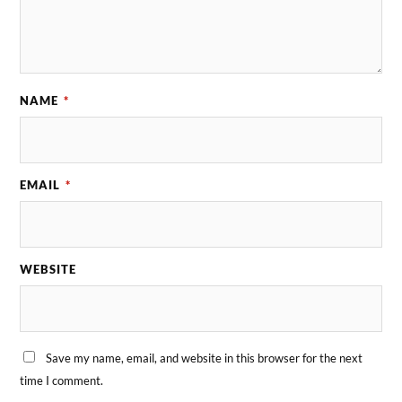
NAME
*
EMAIL
*
WEBSITE
Save my name, email, and website in this browser for the next
time I comment.