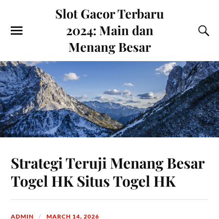
Slot Gacor Terbaru
2024: Main dan
Menang Besar
Strategi Teruji Menang Besar
Togel HK Situs Togel HK
ADMIN
MARCH 14, 2026