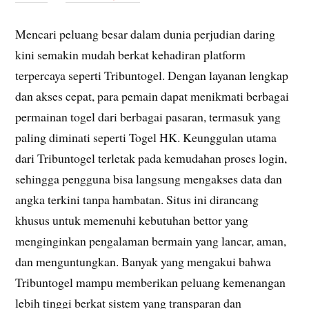
Mencari peluang besar dalam dunia perjudian daring
kini semakin mudah berkat kehadiran platform
terpercaya seperti Tribuntogel. Dengan layanan lengkap
dan akses cepat, para pemain dapat menikmati berbagai
permainan togel dari berbagai pasaran, termasuk yang
paling diminati seperti Togel HK. Keunggulan utama
dari Tribuntogel terletak pada kemudahan proses login,
sehingga pengguna bisa langsung mengakses data dan
angka terkini tanpa hambatan. Situs ini dirancang
khusus untuk memenuhi kebutuhan bettor yang
menginginkan pengalaman bermain yang lancar, aman,
dan menguntungkan. Banyak yang mengakui bahwa
Tribuntogel mampu memberikan peluang kemenangan
lebih tinggi berkat sistem yang transparan dan