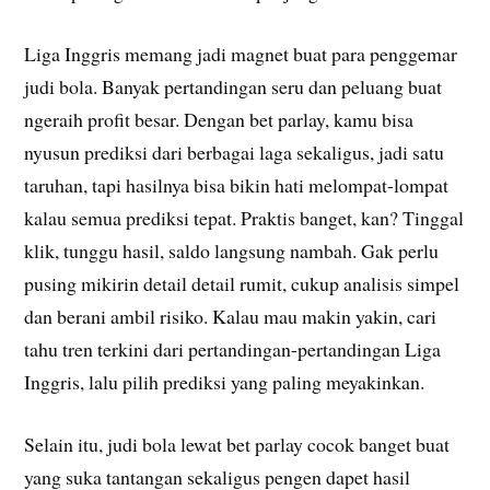
Liga Inggris memang jadi magnet buat para penggemar
judi bola. Banyak pertandingan seru dan peluang buat
ngeraih profit besar. Dengan bet parlay, kamu bisa
nyusun prediksi dari berbagai laga sekaligus, jadi satu
taruhan, tapi hasilnya bisa bikin hati melompat-lompat
kalau semua prediksi tepat. Praktis banget, kan? Tinggal
klik, tunggu hasil, saldo langsung nambah. Gak perlu
pusing mikirin detail detail rumit, cukup analisis simpel
dan berani ambil risiko. Kalau mau makin yakin, cari
tahu tren terkini dari pertandingan-pertandingan Liga
Inggris, lalu pilih prediksi yang paling meyakinkan.
Selain itu, judi bola lewat bet parlay cocok banget buat
yang suka tantangan sekaligus pengen dapet hasil